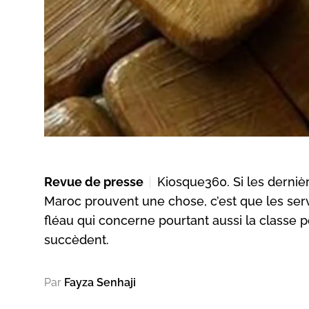
Revue de presse
Kiosque360. Si les dernièr
Maroc prouvent une chose, c’est que les servic
fléau qui concerne pourtant aussi la classe p
succèdent.
Par
Fayza Senhaji