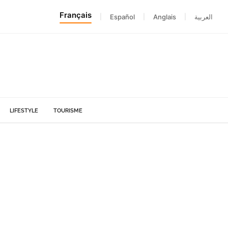
Français
|
Español
|
Anglais
|
العربية
LIFESTYLE
TOURISME