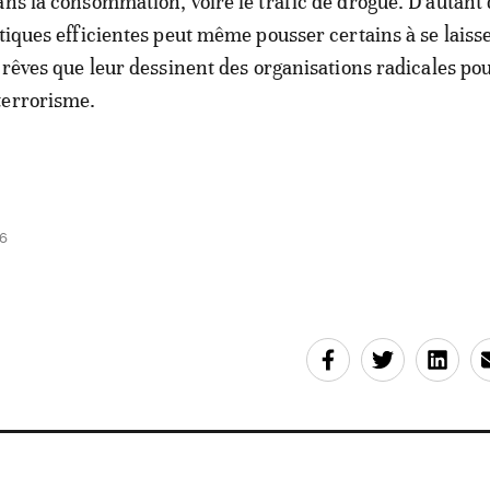
ans la consommation, voire le trafic de drogue. D’autant
tiques efficientes peut même pousser certains à se laisse
 rêves que leur dessinent des organisations radicales pou
terrorisme.
46