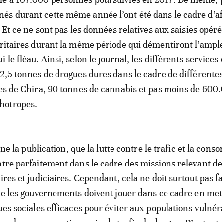
s durant cette même année l’ont été dans le cadre d’af
. Et ce ne sont pas les données relatives aux saisies opér
uritaires durant la même période qui démentiront l’ampl
 le fléau. Ainsi, selon le journal, les différents services 
 2,5 tonnes de drogues dures dans le cadre de différente
nes de Chira, 90 tonnes de cannabis et pas moins de 600
hotropes.
ligne la publication, que la lutte contre le trafic et la co
ntre parfaitement dans le cadre des missions relevant d
ires et judiciaires. Cependant, cela ne doit surtout pas f
que les gouvernements doivent jouer dans ce cadre en me
ques sociales efficaces pour éviter aux populations vulnér