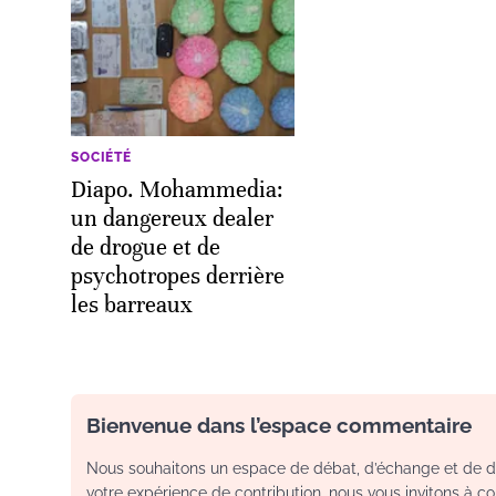
SOCIÉTÉ
Diapo. Mohammedia:
un dangereux dealer
de drogue et de
psychotropes derrière
les barreaux
Bienvenue dans l’espace commentaire
Nous souhaitons un espace de débat, d’échange et de dia
votre expérience de contribution, nous vous invitons à con