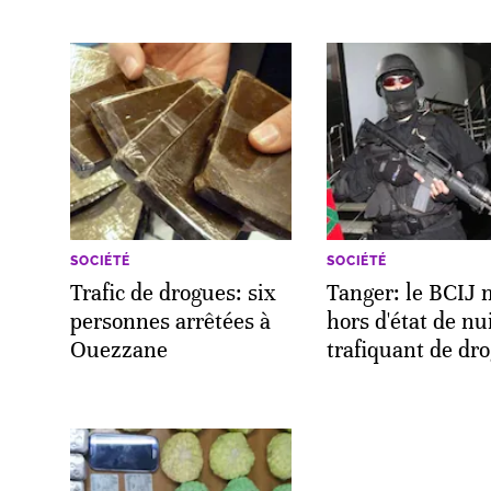
SOCIÉTÉ
SOCIÉTÉ
Trafic de drogues: six
Tanger: le BCIJ 
personnes arrêtées à
hors d'état de nu
Ouezzane
trafiquant de dr