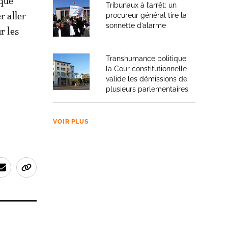
 que
Tribunaux à l’arrêt: un
r aller
procureur général tire la
sonnette d’alarme
r les
Transhumance politique:
la Cour constitutionnelle
valide les démissions de
plusieurs parlementaires
VOIR PLUS