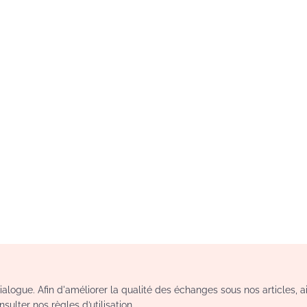
logue. Afin d'améliorer la qualité des échanges sous nos articles, a
sulter nos règles d’utilisation.