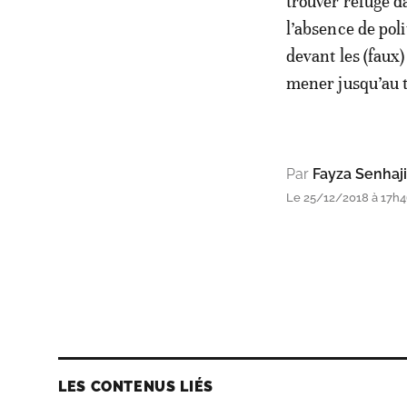
trouver refuge d
l’absence de poli
devant les (faux)
mener jusqu’au 
Par
Fayza Senhaji
Le 25/12/2018 à 17h
LES CONTENUS LIÉS