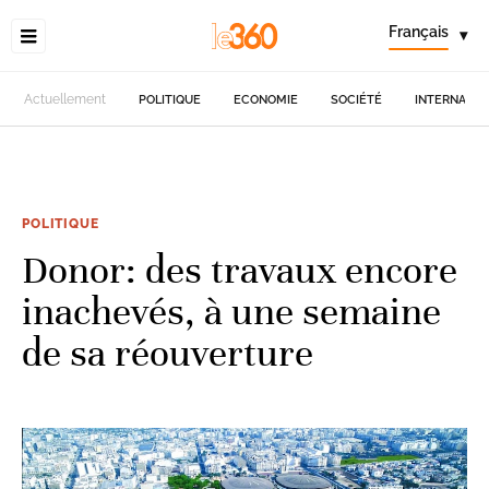
Français
▾
Actuellement
POLITIQUE
ECONOMIE
SOCIÉTÉ
INTERNATIO
POLITIQUE
Donor: des travaux encore
inachevés, à une semaine
de sa réouverture