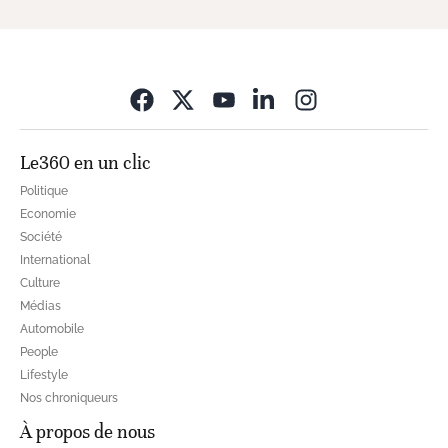
Opens in new wi
Le360 en un clic
Politique
Economie
Société
International
Culture
Médias
Automobile
People
Lifestyle
Nos chroniqueurs
À propos de nous