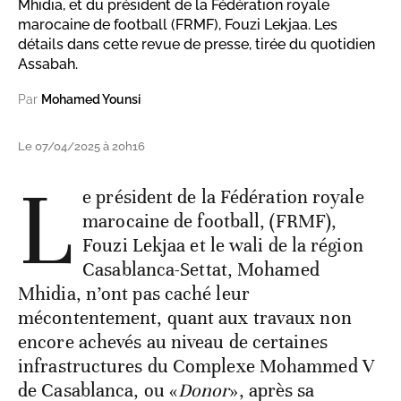
Mhidia, et du président de la Fédération royale
marocaine de football (FRMF), Fouzi Lekjaa. Les
détails dans cette revue de presse, tirée du quotidien
Assabah.
Par
Mohamed Younsi
Le 07/04/2025 à 20h16
L
e président de la Fédération royale
marocaine de football, (FRMF),
Fouzi Lekjaa et le wali de la région
Casablanca-Settat, Mohamed
Mhidia, n’ont pas caché leur
mécontentement, quant aux travaux non
encore achevés au niveau de certaines
infrastructures du Complexe Mohammed V
de Casablanca, ou «
Donor
», après sa