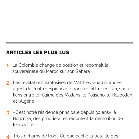
ARTICLES LES PLUS LUS
1
La Colombie change de position et reconnaît la
souveraineté du Maroc sur son Sahara
2
Les révélations explosives de Matthieu Ghadiri, ancien
agent du contre-espionnage français infiltré en Iran, sur les
liens entre le régime des Mollahs, le Polisario, le Hezbollah
et l’Algérie
3
«C’est notre résidence principale depuis 30 ans»: à
Bouznika, des propriétaires redoutent la démolition de
leurs villas
4
Trois dirhams de trop? Ce que cache la bataille des