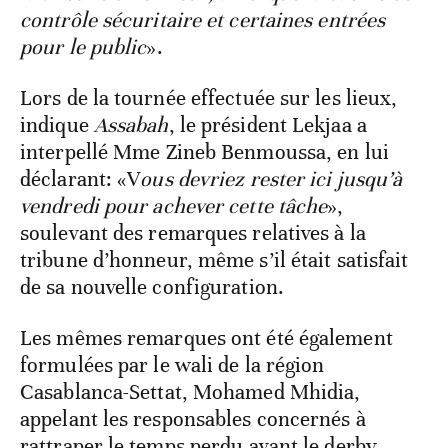
contrôle sécuritaire et certaines entrées
pour le public
».
Lors de la tournée effectuée sur les lieux,
indique
Assabah
, le président Lekjaa a
interpellé Mme Zineb Benmoussa, en lui
déclarant: «V
ous devriez rester ici jusqu’à
vendredi pour achever cette tâche
»,
soulevant des remarques relatives à la
tribune d’honneur, même s’il était satisfait
de sa nouvelle configuration.
Les mêmes remarques ont été également
formulées par le wali de la région
Casablanca-Settat, Mohamed Mhidia,
appelant les responsables concernés à
rattraper le temps perdu avant le derby