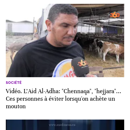
SOCIÉTÉ
Vidéo. L'Aid Al-Adha: "Chennaqa", "hejjara"...
Ces personnes à éviter lorsqu'on achète un
mouton