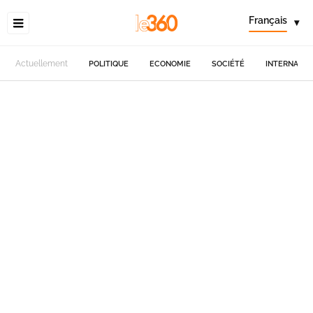
Français
▾
Actuellement
POLITIQUE
ECONOMIE
SOCIÉTÉ
INTERNATIO