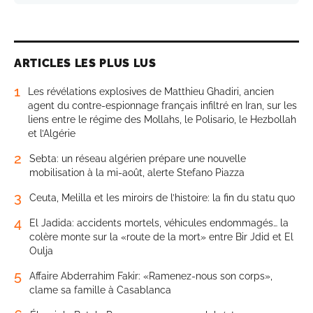
ARTICLES LES PLUS LUS
1
Les révélations explosives de Matthieu Ghadiri, ancien
agent du contre-espionnage français infiltré en Iran, sur les
liens entre le régime des Mollahs, le Polisario, le Hezbollah
et l’Algérie
2
Sebta: un réseau algérien prépare une nouvelle
mobilisation à la mi-août, alerte Stefano Piazza
3
Ceuta, Melilla et les miroirs de l’histoire: la fin du statu quo
4
El Jadida: accidents mortels, véhicules endommagés… la
colère monte sur la «route de la mort» entre Bir Jdid et El
Oulja
5
Affaire Abderrahim Fakir: «Ramenez-nous son corps»,
clame sa famille à Casablanca