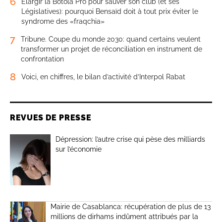
6
Élargir la Botola Pro pour sauver son club (et ses
Législatives): pourquoi Bensaïd doit à tout prix éviter le
syndrome des «fraqchia»
7
Tribune. Coupe du monde 2030: quand certains veulent
transformer un projet de réconciliation en instrument de
confrontation
8
Voici, en chiffres, le bilan d’activité d’Interpol Rabat
REVUES DE PRESSE
Dépression: l’autre crise qui pèse des milliards
sur l’économie
Mairie de Casablanca: récupération de plus de 13
millions de dirhams indûment attribués par la