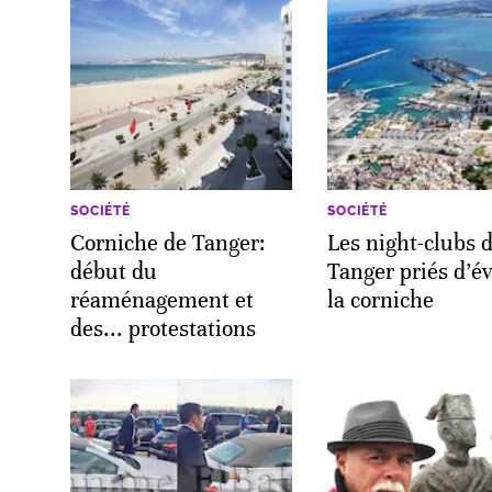
SOCIÉTÉ
SOCIÉTÉ
Corniche de Tanger:
Les night-clubs 
début du
Tanger priés d’é
réaménagement et
la corniche
des... protestations