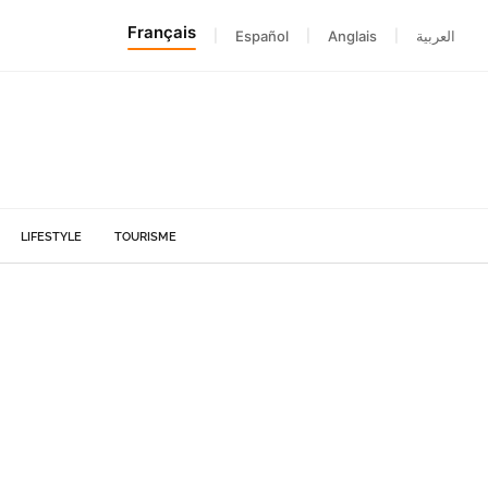
Français
|
Español
|
Anglais
|
العربية
LIFESTYLE
TOURISME