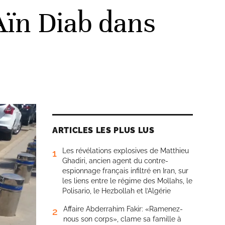
Aïn Diab dans
ARTICLES LES PLUS LUS
Les révélations explosives de Matthieu
1
Ghadiri, ancien agent du contre-
espionnage français infiltré en Iran, sur
les liens entre le régime des Mollahs, le
Polisario, le Hezbollah et l’Algérie
Affaire Abderrahim Fakir: «Ramenez-
2
nous son corps», clame sa famille à