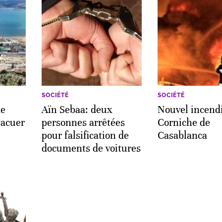
SOCIÉTÉ
SOCIÉTÉ
de
Aïn Sebaa: deux
Nouvel incendi
vacuer
personnes arrêtées
Corniche de
pour falsification de
Casablanca
documents de voitures