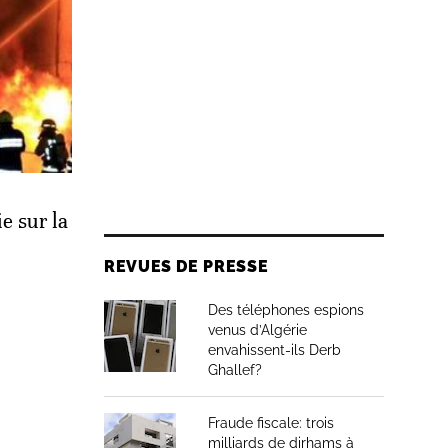
e sur la
REVUES DE PRESSE
Des téléphones espions
venus d’Algérie
envahissent-ils Derb
Ghallef?
Fraude fiscale: trois
milliards de dirhams à