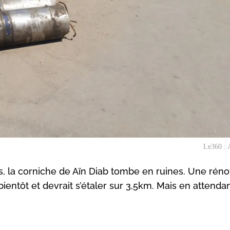
Le360 : 
s, la corniche de Aïn Diab tombe en ruines. Une réno
ientôt et devrait s’étaler sur 3,5km. Mais en attendan