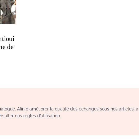
htioui
che de
logue. Afin d'améliorer la qualité des échanges sous nos articles, a
sulter nos règles d’utilisation.