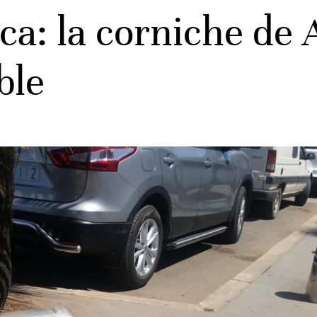
ca: la corniche de 
ble