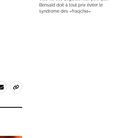
Bensaïd doit à tout prix éviter le
syndrome des «fraqchia»