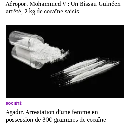
Aéroport Mohammed V : Un Bissau-Guinéen
arrêté, 2 kg de cocaïne saisis
SOCIÉTÉ
Agadir. Arrestation d’une femme en
possession de 300 grammes de cocaïne