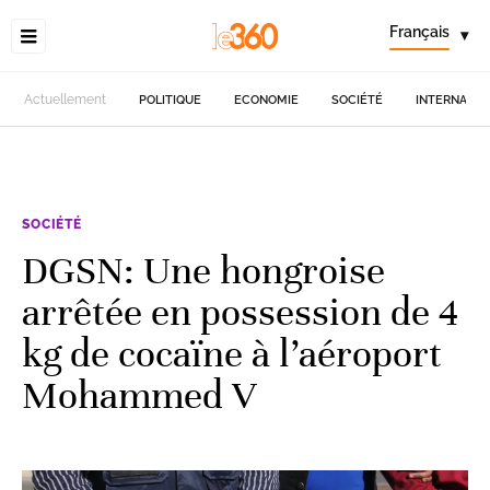
Français
▾
Actuellement
POLITIQUE
ECONOMIE
SOCIÉTÉ
INTERNATIO
SOCIÉTÉ
DGSN: Une hongroise
arrêtée en possession de 4
kg de cocaïne à l’aéroport
Mohammed V