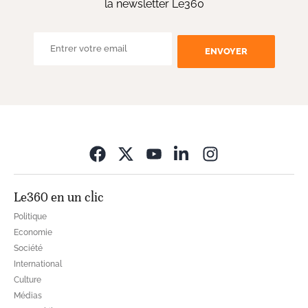
la newsletter Le360
ENVOYER
Opens in new wi
Le360 en un clic
Politique
Economie
Société
International
Culture
Médias