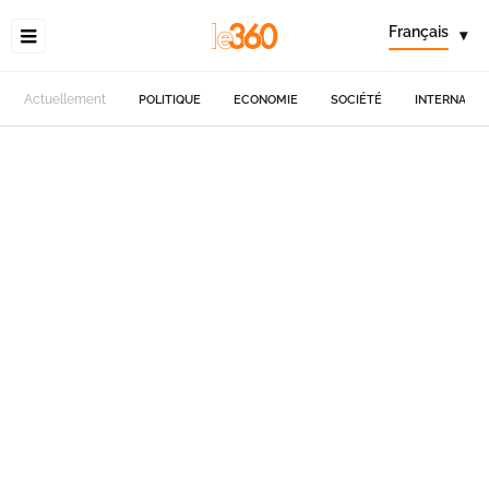
Français
▾
Actuellement
POLITIQUE
ECONOMIE
SOCIÉTÉ
INTERNATIO