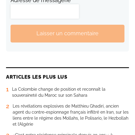
Adresse de messagerie
Laisser un commentaire
ARTICLES LES PLUS LUS
1
La Colombie change de position et reconnaît la
souveraineté du Maroc sur son Sahara
2
Les révélations explosives de Matthieu Ghadiri, ancien
agent du contre-espionnage français infiltré en Iran, sur les
liens entre le régime des Mollahs, le Polisario, le Hezbollah
et l’Algérie
3
«C’est notre résidence principale depuis 30 ans»: à