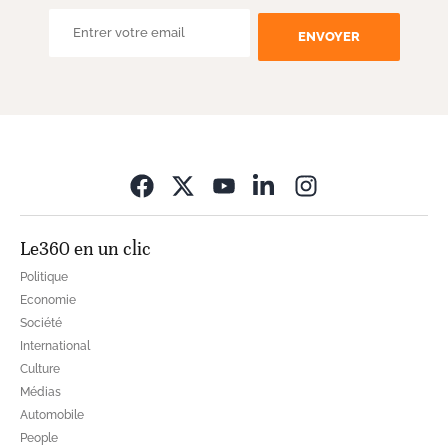
ENVOYER
Opens in new wi
Le360 en un clic
Politique
Economie
Société
International
Culture
Médias
Automobile
People