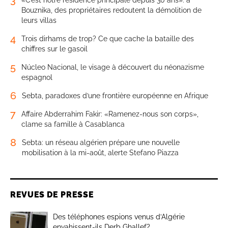
Bouznika, des propriétaires redoutent la démolition de
leurs villas
4
Trois dirhams de trop? Ce que cache la bataille des
chiffres sur le gasoil
5
Núcleo Nacional, le visage à découvert du néonazisme
espagnol
6
Sebta, paradoxes d’une frontière européenne en Afrique
7
Affaire Abderrahim Fakir: «Ramenez-nous son corps»,
clame sa famille à Casablanca
8
Sebta: un réseau algérien prépare une nouvelle
mobilisation à la mi-août, alerte Stefano Piazza
REVUES DE PRESSE
Des téléphones espions venus d’Algérie
envahissent-ils Derb Ghallef?