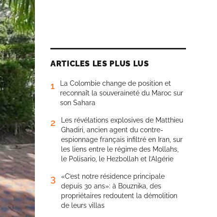
ARTICLES LES PLUS LUS
La Colombie change de position et
1
reconnaît la souveraineté du Maroc sur
son Sahara
Les révélations explosives de Matthieu
2
Ghadiri, ancien agent du contre-
espionnage français infiltré en Iran, sur
les liens entre le régime des Mollahs,
le Polisario, le Hezbollah et l’Algérie
«C’est notre résidence principale
3
depuis 30 ans»: à Bouznika, des
propriétaires redoutent la démolition
de leurs villas