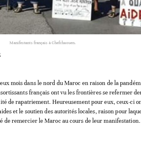
Manifestants français à Chefchaouen.
R
deux mois dans le nord du Maroc en raison de la pandém
sortissants français ont vu les frontières se refermer de
lité de rapatriement. Heureusement pour eux, ceux-ci o
ides et le soutien des autorités locales, raison pour laquel
 de remercier le Maroc au cours de leur manifestation.