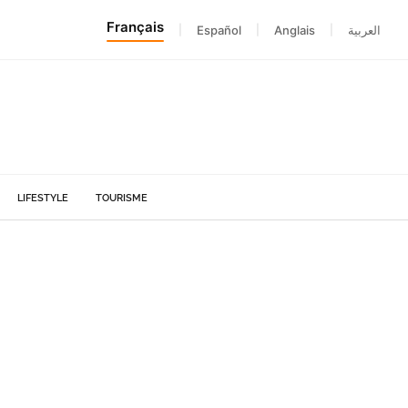
Français
|
Español
|
Anglais
|
العربية
LIFESTYLE
TOURISME