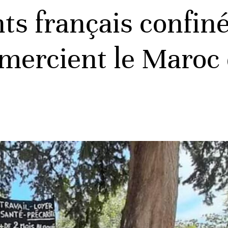
ts français confiné
ercient le Maroc e