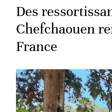
Des ressortissan
Chefchaouen rem
France