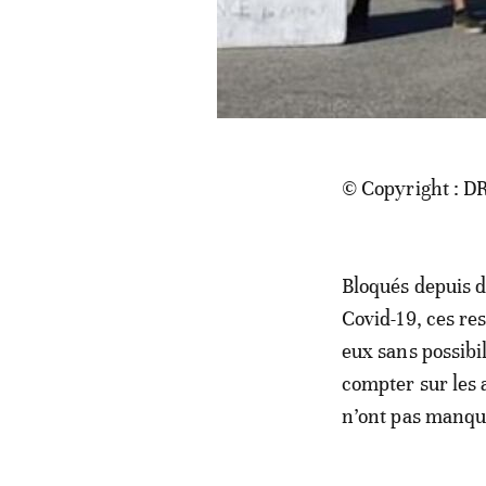
© Copyright : D
Bloqués depuis 
Covid-19, ces res
eux sans possibi
compter sur les a
n’ont pas manqué