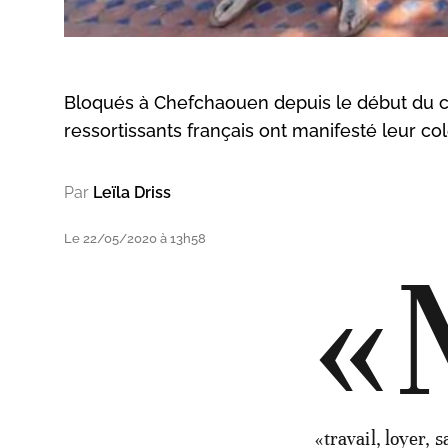
Bloqués à Chefchaouen depuis le début du con
ressortissants français ont manifesté leur col
Par
Leïla Driss
Le 22/05/2020 à 13h58
«
«travail, loyer, 