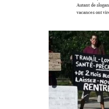
Autant de slogans
vacances ont vi