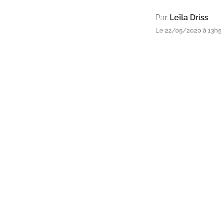
Par
Leïla Driss
Le 22/05/2020 à 13h