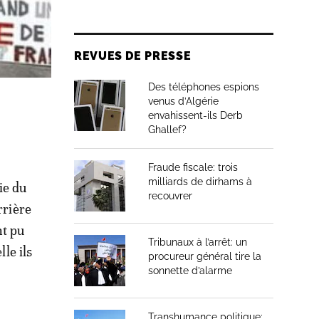
REVUES DE PRESSE
Des téléphones espions
venus d’Algérie
envahissent-ils Derb
Ghallef?
Fraude fiscale: trois
milliards de dirhams à
ie du
recouvrer
rrière
nt pu
Tribunaux à l’arrêt: un
le ils
procureur général tire la
sonnette d’alarme
Transhumance politique: