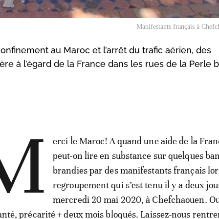
Manifestants français à Chef
finement au Maroc et l’arrêt du trafic aérien, des
ère à l’égard de la France dans les rues de la Perle 
M
erci le Maroc! A quand une aide de la Fran
peut-on lire en substance sur quelques ba
brandies par des manifestants français lor
regroupement qui s’est tenu il y a deux jou
mercredi 20 mai 2020, à Chefchaouen. Ou
santé, précarité + deux mois bloqués. Laissez-nous rentrer