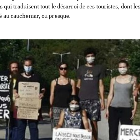
 qui traduisent tout le désarroi de ces touristes, dont le
ré au cauchemar, ou presque.