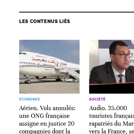
LES CONTENUS LIÉS
ECONOMIE
SOCIÉTÉ
Aérien. Vols annulés:
Audio. 25.000
une ONG française
touristes françai
assigne en justice 20
rapatriés du Mar
compagnies dont la
vers la France, s