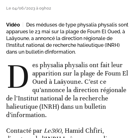
Le 04/06/2023 à 09h02
Vidéo
Des méduses de type physalia physalis sont
apparues le 23 mai sur la plage de Foum El Oued, à
Laâyoune, a annoncé la direction régionale de
l’Institut national de recherche halieutique (INRH)
dans un bulletin d’information.
D
es physalia physalis ont fait leur
apparition sur la plage de Foum El
Oued à Laâyoune. C’est ce
qu’annonce la direction régionale
de l’Institut national de la recherche
halieutique (INRH) dans un bulletin
d’information.
Contacté par
Le360
, Hamid Chfiri,