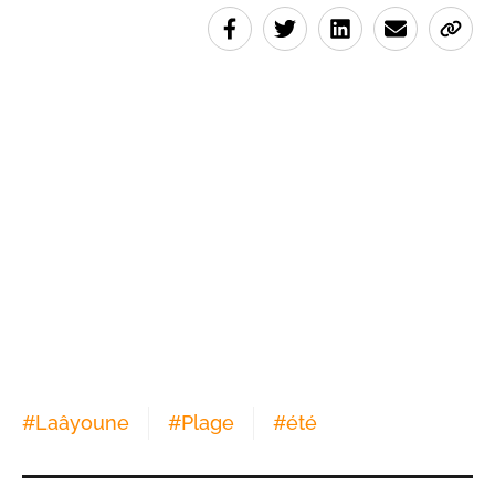
#
Laâyoune
#
Plage
#
été