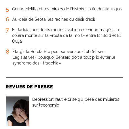
5
Ceuta, Melilla et les miroirs de l’histoire: la fin du statu quo
6
Au-delà de Sebta: les racines du désir d’exil
7
El Jadida: accidents mortels, véhicules endommagés… la
colère monte sur la «route de la mort» entre Bir Jdid et El
Oulja
8
Élargir la Botola Pro pour sauver son club (et ses
Législatives): pourquoi Bensaïd doit à tout prix éviter le
syndrome des «fraqchia»
REVUES DE PRESSE
Dépression: l’autre crise qui pèse des milliards
sur l’économie