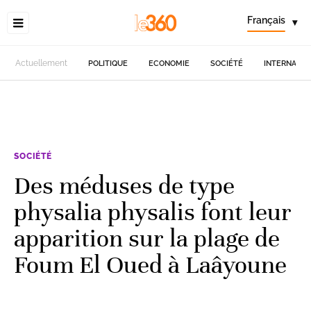
Français
▾
Actuellement
POLITIQUE
ECONOMIE
SOCIÉTÉ
INTERNATIO
SOCIÉTÉ
Des méduses de type
physalia physalis font leur
apparition sur la plage de
Foum El Oued à Laâyoune