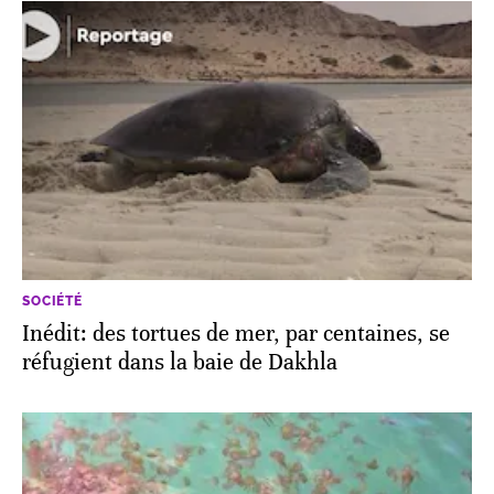
SOCIÉTÉ
Inédit: des tortues de mer, par centaines, se
réfugient dans la baie de Dakhla