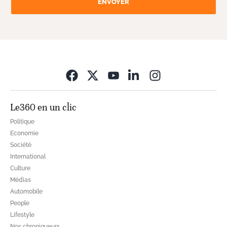
ENVOYER
Opens in new wi
Le360 en un clic
Politique
Economie
Société
International
Culture
Médias
Automobile
People
Lifestyle
Nos chroniqueurs