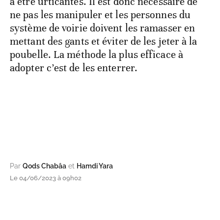
à être urticantes. Il est donc nécessaire de
ne pas les manipuler et les personnes du
système de voirie doivent les ramasser en
mettant des gants et éviter de les jeter à la
poubelle. La méthode la plus efficace à
adopter c’est de les enterrer.
Par
Qods Chabâa
et
Hamdi Yara
Le 04/06/2023 à 09h02