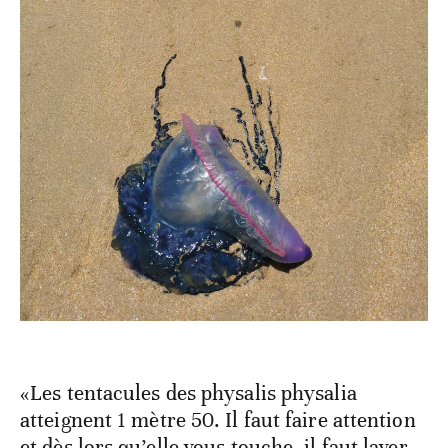
«Les tentacules des physalis physalia
atteignent 1 mètre 50. Il faut faire attention
et dès lors qu’elle vous touche, il faut laver