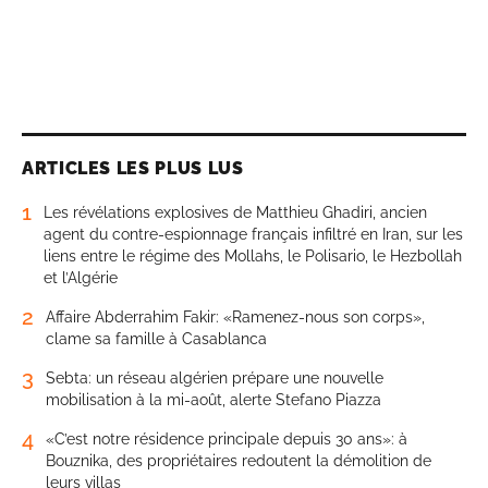
ARTICLES LES PLUS LUS
1
Les révélations explosives de Matthieu Ghadiri, ancien
agent du contre-espionnage français infiltré en Iran, sur les
liens entre le régime des Mollahs, le Polisario, le Hezbollah
et l’Algérie
2
Affaire Abderrahim Fakir: «Ramenez-nous son corps»,
clame sa famille à Casablanca
3
Sebta: un réseau algérien prépare une nouvelle
mobilisation à la mi-août, alerte Stefano Piazza
4
«C’est notre résidence principale depuis 30 ans»: à
Bouznika, des propriétaires redoutent la démolition de
leurs villas