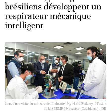
brésiliens développent un
respirateur mécanique
intelligent
Lors d'une visite du ministre de l'Industrie, My Hafid Elalamy, à l'usine
de la SERMP à Nouaceur (Casablanca) . DR