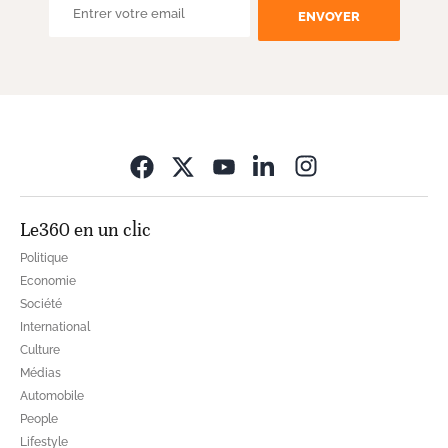
ENVOYER
Opens in new wi
Le360 en un clic
Politique
Economie
Société
International
Culture
Médias
Automobile
People
Lifestyle