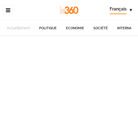
Français
▾
Actuellement
POLITIQUE
ECONOMIE
SOCIÉTÉ
INTERNATIO