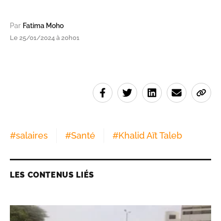
Par
Fatima Moho
Le 25/01/2024 à 20h01
#
salaires
#
Santé
#
Khalid Aït Taleb
LES CONTENUS LIÉS