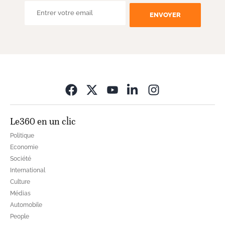
ENVOYER
Opens in new wi
Le360 en un clic
Politique
Economie
Société
International
Culture
Médias
Automobile
People