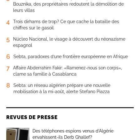
Bouznika, des propriétaires redoutent la démolition de
leurs villas
4
Trois dirhams de trop? Ce que cache la bataille des
chiffres sur le gasoil
5
Núcleo Nacional, le visage à découvert du néonazisme
espagnol
6
Sebta, paradoxes d’une frontière européenne en Afrique
7
Affaire Abderrahim Fakir: «Ramenez-nous son corps»,
clame sa famille à Casablanca
8
Sebta: un réseau algérien prépare une nouvelle
mobilisation à la mi-août, alerte Stefano Piazza
REVUES DE PRESSE
Des téléphones espions venus d’Algérie
envahissent-ils Derb Ghallef?