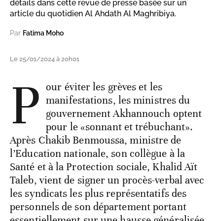
détails dans cette revue de presse basée sur un
article du quotidien Al Ahdath Al Maghribiya.
Par
Fatima Moho
Le 25/01/2024 à 20h01
P
our éviter les grèves et les
manifestations, les ministres du
gouvernement Akhannouch optent
pour le «sonnant et trébuchant».
Après Chakib Benmoussa, ministre de
l’Education nationale, son collègue à la
Santé et à la Protection sociale, Khalid Aït
Taleb, vient de signer un procès-verbal avec
les syndicats les plus représentatifs des
personnels de son département portant
essentiellement sur une hausse généralisée