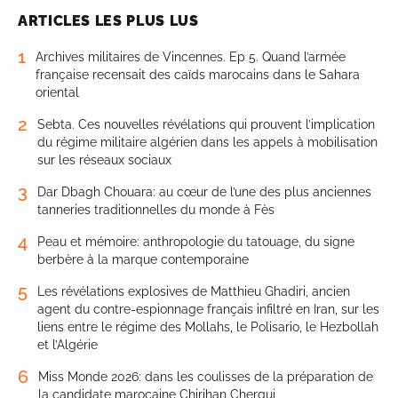
ARTICLES LES PLUS LUS
1
Archives militaires de Vincennes. Ep 5. Quand l’armée
française recensait des caïds marocains dans le Sahara
oriental
2
Sebta. Ces nouvelles révélations qui prouvent l’implication
du régime militaire algérien dans les appels à mobilisation
sur les réseaux sociaux
3
Dar Dbagh Chouara: au cœur de l’une des plus anciennes
tanneries traditionnelles du monde à Fès
4
Peau et mémoire: anthropologie du tatouage, du signe
berbère à la marque contemporaine
5
Les révélations explosives de Matthieu Ghadiri, ancien
agent du contre-espionnage français infiltré en Iran, sur les
liens entre le régime des Mollahs, le Polisario, le Hezbollah
et l’Algérie
6
Miss Monde 2026: dans les coulisses de la préparation de
la candidate marocaine Chirihan Chergui