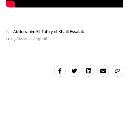
Par
Abderrahim Et-Tahiry et Khalil Essalak
Le 05/02/2022 à 19h06