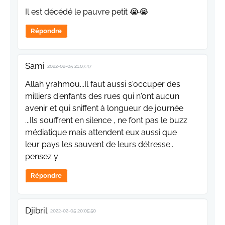
Il est décédé le pauvre petit 😭😭
Répondre
Sami
2022-02-05 21:07:47
Allah yrahmou...Il faut aussi s'occuper des
milliers d'enfants des rues qui n'ont aucun
avenir et qui sniffent à longueur de journée
...Ils souffrent en silence , ne font pas le buzz
médiatique mais attendent eux aussi que
leur pays les sauvent de leurs détresse..
pensez y
Répondre
Djibril
2022-02-05 20:05:50