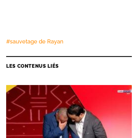
#
sauvetage de Rayan
LES CONTENUS LIÉS