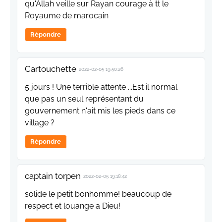
qu'Allah veille sur Rayan courage à tt le
Royaume de marocain
Répondre
Cartouchette
2022-02-05 19:50:26
5 jours ! Une terrible attente ...Est il normal
que pas un seul représentant du
gouvernement n'ait mis les pieds dans ce
village ?
Répondre
captain torpen
2022-02-05 19:18:42
solide le petit bonhomme! beaucoup de
respect et louange a Dieu!