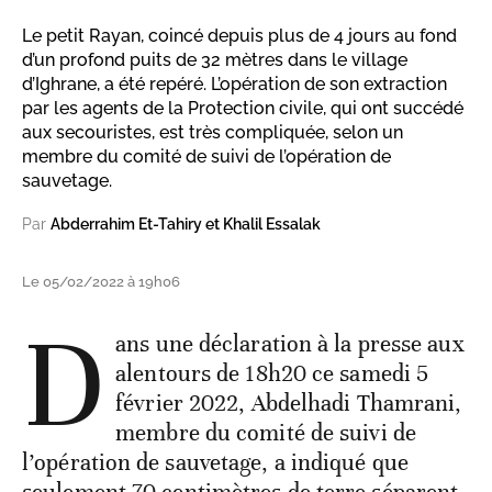
Le petit Rayan, coincé depuis plus de 4 jours au fond
d’un profond puits de 32 mètres dans le village
d’Ighrane, a été repéré. L’opération de son extraction
par les agents de la Protection civile, qui ont succédé
aux secouristes, est très compliquée, selon un
membre du comité de suivi de l’opération de
sauvetage.
Par
Abderrahim Et-Tahiry et Khalil Essalak
Le 05/02/2022 à 19h06
D
ans une déclaration à la presse aux
alentours de 18h20 ce samedi 5
février 2022, Abdelhadi Thamrani,
membre du comité de suivi de
l’opération de sauvetage, a indiqué que
seulement 70 centimètres de terre séparent