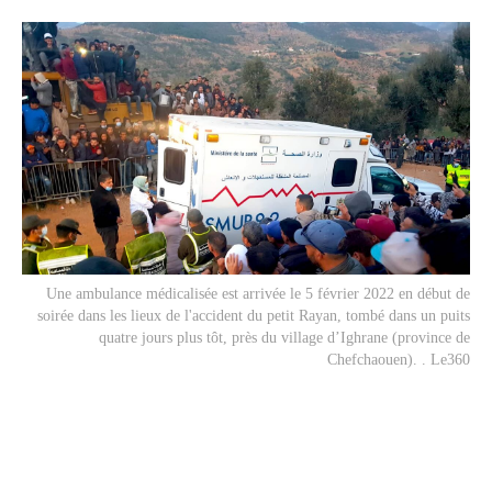
Une ambulance médicalisée est arrivée le 5 février 2022 en début de
soirée dans les lieux de l'accident du petit Rayan, tombé dans un puits
quatre jours plus tôt, près du village d’Ighrane (province de
Chefchaouen). . Le360