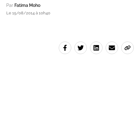
Par
Fatima Moho
Le 15/08/2014 à 10h40