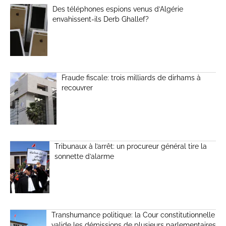
Des téléphones espions venus d’Algérie
envahissent-ils Derb Ghallef?
Fraude fiscale: trois milliards de dirhams à
recouvrer
Tribunaux à l’arrêt: un procureur général tire la
sonnette d’alarme
Transhumance politique: la Cour constitutionnelle
valide les démissions de plusieurs parlementaires