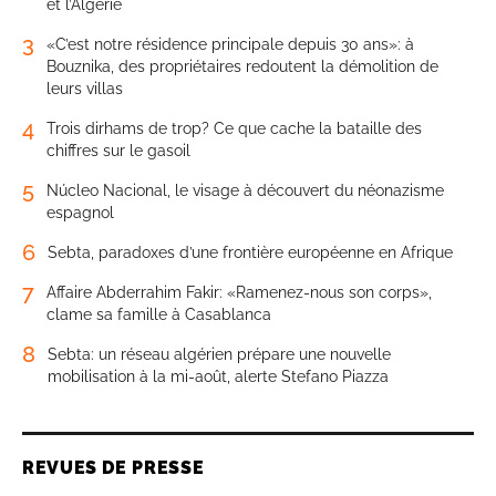
et l’Algérie
3
«C’est notre résidence principale depuis 30 ans»: à
Bouznika, des propriétaires redoutent la démolition de
leurs villas
4
Trois dirhams de trop? Ce que cache la bataille des
chiffres sur le gasoil
5
Núcleo Nacional, le visage à découvert du néonazisme
espagnol
6
Sebta, paradoxes d’une frontière européenne en Afrique
7
Affaire Abderrahim Fakir: «Ramenez-nous son corps»,
clame sa famille à Casablanca
8
Sebta: un réseau algérien prépare une nouvelle
mobilisation à la mi-août, alerte Stefano Piazza
REVUES DE PRESSE