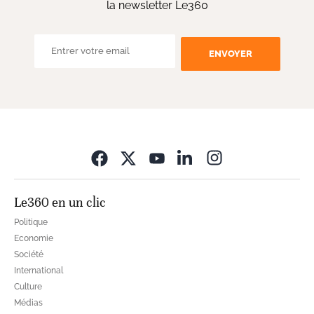
la newsletter Le360
ENVOYER
Opens in new wi
Le360 en un clic
Politique
Economie
Société
International
Culture
Médias