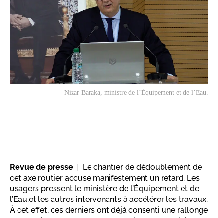
Nizar Baraka, ministre de l’Équipement et de l’Eau.
Revue de presse
Le chantier de dédoublement de
cet axe routier accuse manifestement un retard. Les
usagers pressent le ministère de l’Équipement et de
l’Eau.et les autres intervenants à accélérer les travaux.
À cet effet, ces derniers ont déjà consenti une rallonge