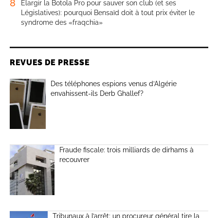
8
Élargir la Botola Pro pour sauver son club (et ses
Législatives): pourquoi Bensaïd doit à tout prix éviter le
syndrome des «fraqchia»
REVUES DE PRESSE
Des téléphones espions venus d’Algérie
envahissent-ils Derb Ghallef?
Fraude fiscale: trois milliards de dirhams à
recouvrer
Tribunaux à l’arrêt: un procureur général tire la