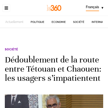
Français
▾
Actuellement
POLITIQUE
ECONOMIE
SOCIÉTÉ
INTERNATIO
SOCIÉTÉ
Dédoublement de la route
entre Tétouan et Chaouen:
les usagers s’impatientent