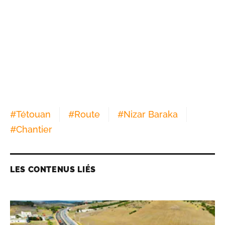
#
Tétouan
#
Route
#
Nizar Baraka
#
Chantier
LES CONTENUS LIÉS