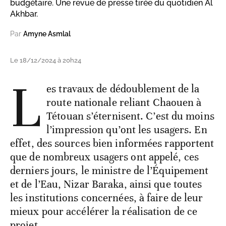
budgétaire. Une revue de presse tirée du quotidien Al
Akhbar.
Par
Amyne Asmlal
Le 18/12/2024 à 20h24
L
es travaux de dédoublement de la
route nationale reliant Chaouen à
Tétouan s’éternisent. C’est du moins
l’impression qu’ont les usagers. En
effet, des sources bien informées rapportent
que de nombreux usagers ont appelé, ces
derniers jours, le ministre de l’Équipement
et de l’Eau, Nizar Baraka, ainsi que toutes
les institutions concernées, à faire de leur
mieux pour accélérer la réalisation de ce
projet.