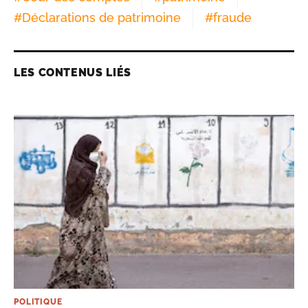
#
Déclarations de patrimoine
#
fraude
LES CONTENUS LIÉS
POLITIQUE