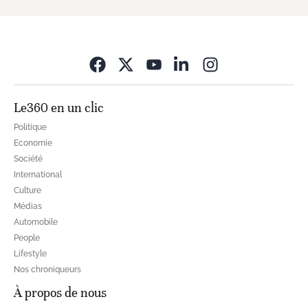
Opens in new wi
Le360 en un clic
Politique
Economie
Société
International
Culture
Médias
Automobile
People
Lifestyle
Nos chroniqueurs
À propos de nous