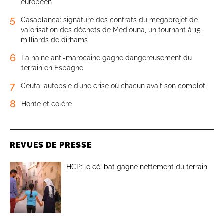
européen
5
Casablanca: signature des contrats du mégaprojet de
valorisation des déchets de Médiouna, un tournant à 15
milliards de dirhams
6
La haine anti-marocaine gagne dangereusement du
terrain en Espagne
7
Ceuta: autopsie d’une crise où chacun avait son complot
8
Honte et colère
REVUES DE PRESSE
HCP: le célibat gagne nettement du terrain