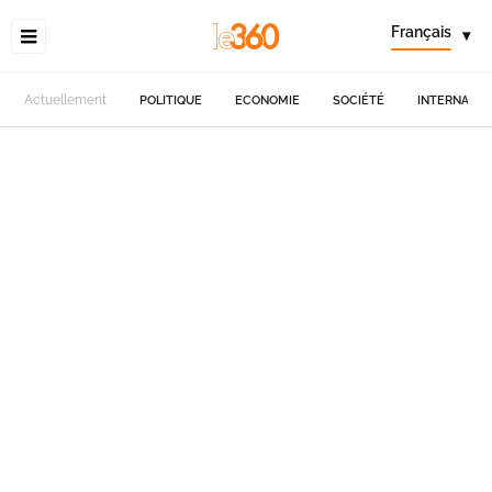
Français
▾
Actuellement
POLITIQUE
ECONOMIE
SOCIÉTÉ
INTERNATIO