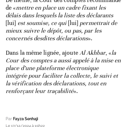
De même, la Cour des comptes recommande
de «
mettre en place un cadre fixant les
délais dans lesquels la liste des déclarants
[lui]
est soumise, ce qui
[lui]
permettrait de
mieux suivre le dépôt, ou pas, par les
concernés desdites déclarations
».
Dans la même lignée, ajoute
Al Akhbar
, «
la
Cour des comptes a aussi appelé à la mise en
place d’une plateforme électronique
intégrée pour faciliter la collecte, le suivi et
la vérification des déclarations, tout en
renforçant leur traçabilité
».
Par
Fayza Senhaji
Le 17/12/2024 à 19h22