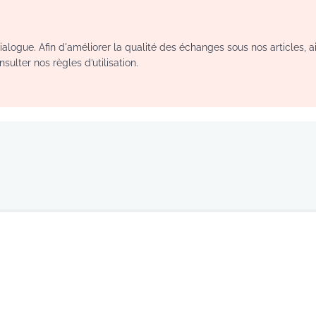
logue. Afin d'améliorer la qualité des échanges sous nos articles, a
sulter nos règles d’utilisation.