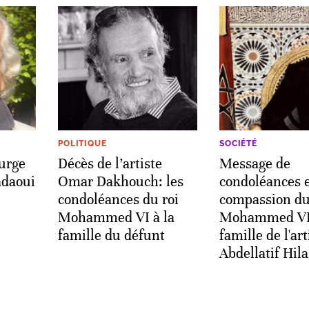
POLITIQUE
SOCIÉTÉ
urge
Décès de l’artiste
Message de
adaoui
Omar Dakhouch: les
condoléances e
condoléances du roi
compassion du
Mohammed VI à la
Mohammed VI 
famille du défunt
famille de l'art
Abdellatif Hila