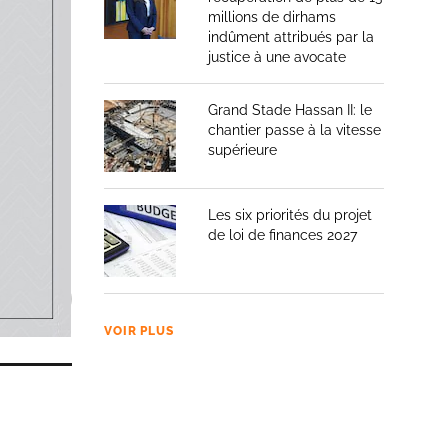
millions de dirhams
es
indûment attribués par la
 les
justice à une avocate
Grand Stade Hassan II: le
chantier passe à la vitesse
supérieure
Les six priorités du projet
de loi de finances 2027
VOIR PLUS