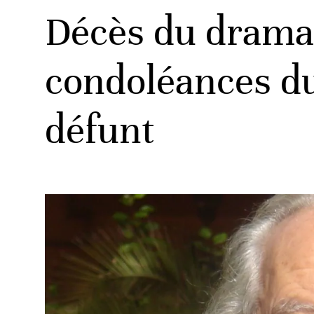
Décès du dramat
condoléances du
défunt