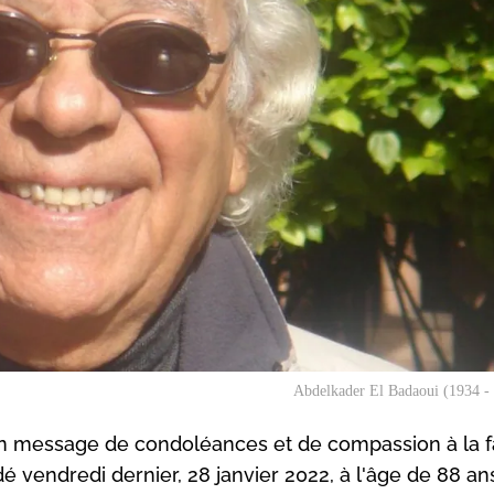
Abdelkader El Badaoui (1934 -
n message de condoléances et de compassion à la f
vendredi dernier, 28 janvier 2022, à l'âge de 88 an