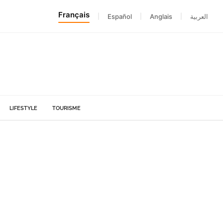
Français
|
Español
|
Anglais
|
العربية
LIFESTYLE
TOURISME