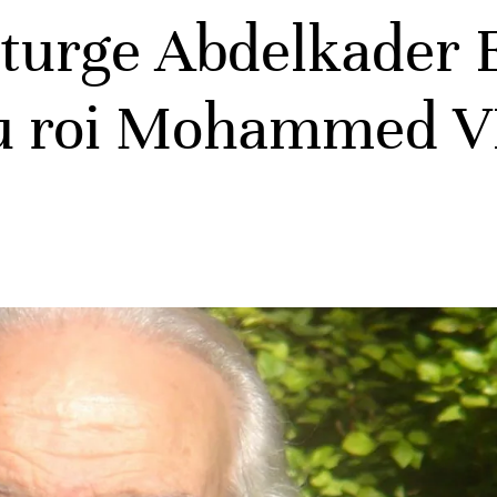
urge Abdelkader E
 roi Mohammed VI 