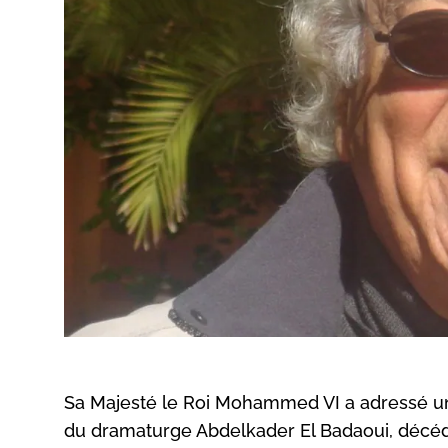
Sa Majesté le Roi Mohammed VI a adressé u
du dramaturge Abdelkader El Badaoui, décédé 