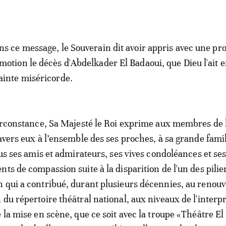
ns ce message, le Souverain dit avoir appris avec une pr
motion le décès d'Abdelkader El Badaoui, que Dieu l'ait 
ainte miséricorde.
circonstance, Sa Majesté le Roi exprime aux membres de l
ravers eux à l’ensemble des ses proches, à sa grande fami
ous ses amis et admirateurs, ses vives condoléances et se
ts de compassion suite à la disparition de l'un des pilie
 qui a contribué, durant plusieurs décennies, au renouv
 du répertoire théâtral national, aux niveaux de l'interpr
 la mise en scène, que ce soit avec la troupe «Théâtre El