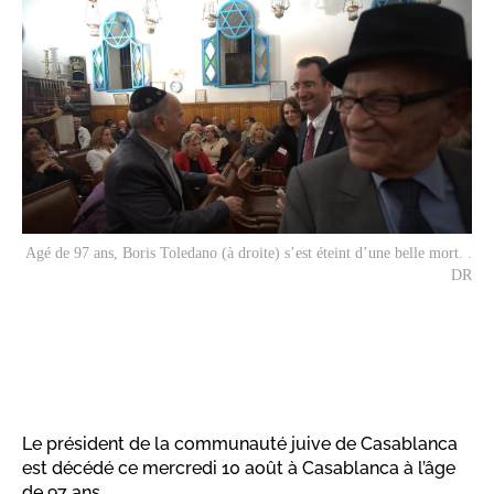
Agé de 97 ans, Boris Toledano (à droite) s’est éteint d’une belle mort. .
DR
Le président de la communauté juive de Casablanca
est décédé ce mercredi 10 août à Casablanca à l’âge
de 97 ans.