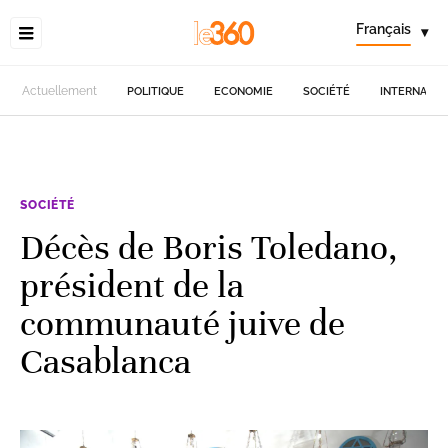
Français
▾
Actuellement
POLITIQUE
ECONOMIE
SOCIÉTÉ
INTERNATIO
SOCIÉTÉ
Décès de Boris Toledano,
président de la
communauté juive de
Casablanca