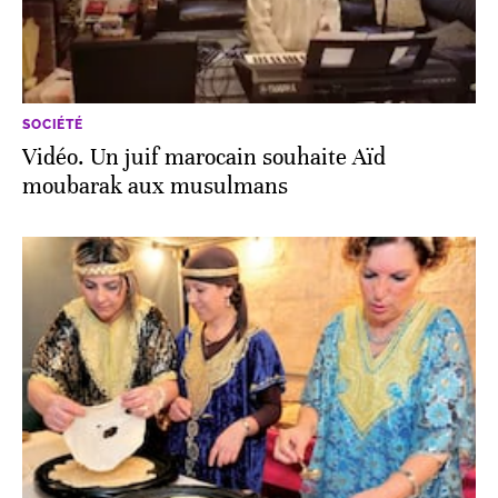
SOCIÉTÉ
Vidéo. Un juif marocain souhaite Aïd
moubarak aux musulmans