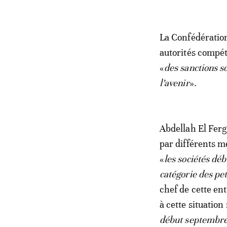
La Confédératio
autorités compét
«
des sanctions s
l’avenir
».
Abdellah El Ferg
par différents m
«
les sociétés déb
catégorie des pet
chef de cette en
à cette situation
début septembre,