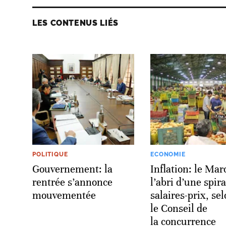
LES CONTENUS LIÉS
POLITIQUE
ECONOMIE
Gouvernement: la
Inflation: le Mar
rentrée s’annonce
l’abri d’une spira
mouvementée
salaires-prix, se
le Conseil de
la concurrence