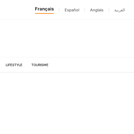
Français
|
Español
|
Anglais
|
العربية
LIFESTYLE
TOURISME