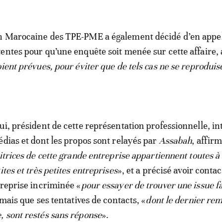
n Marocaine des TPE-PME a également décidé d’en appe
entes pour qu’une enquête soit menée sur cette affaire, 
oient prévues, pour éviter que de tels cas ne se reproduis
ui, président de cette représentation professionnelle, in
édias et dont les propos sont relayés par
Assabah
, affir
itrices de cette grande entreprise appartiennent toutes à 
ites et très petites entreprises
», et a précisé avoir contac
treprise incriminée «
pour essayer de trouver une issue f
 mais que ses tentatives de contacts, «
dont le dernier re
 sont restés sans réponse
».