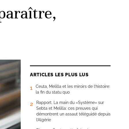
paraître,
ARTICLES LES PLUS LUS
Ceuta, Melilla et les miroirs de l’histoire:
1
la fin du statu quo
Rapport. La main du «Système» sur
2
Sebta et Melilla: ces preuves qui
démontrent un assaut téléguidé depuis
l’Algérie