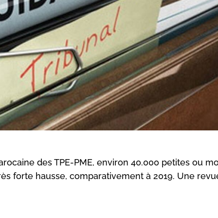
arocaine des TPE-PME, environ 40.000 petites ou 
en très forte hausse, comparativement à 2019. Une rev