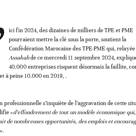
’
ici fin 2024, des dizaines de milliers de TPE et PME
pourraient mettre la clé sous la porte, soutient la
Confédération Marocaine des TPE-PME qui, relayée
Assabah
de ce mercredi 11 septembre 2024, expliqu
40.000 entreprises risquent désormais la faillite, co
t à peine 10.000 en 2019, .
 professionnelle s’inquiète de l’aggravation de cette sit
ifie «
d’effondrement de tout un modèle économique qui,
it de nombreuses opportunités, des emplois et encourag
».