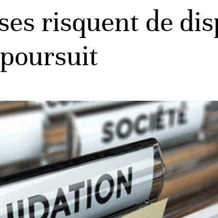
es risquent de dis
 poursuit