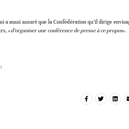
ui a aussi assuré que la Confédération qu’il dirige envis
rs, «
d’organiser une conférence de presse à ce propos
».
13