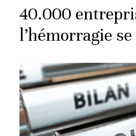
40.000 entrepris
l’hémorragie se