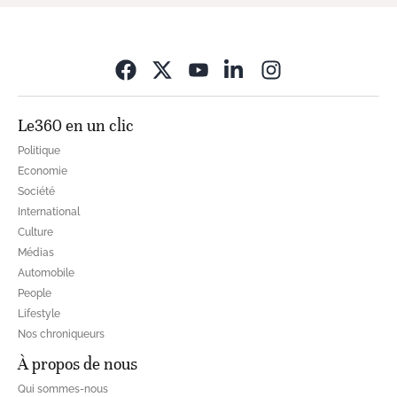
Opens in new wi
Le360 en un clic
Politique
Economie
Société
International
Culture
Médias
Automobile
People
Lifestyle
Nos chroniqueurs
À propos de nous
Qui sommes-nous