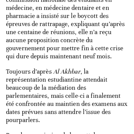
médecine, en médecine dentaire et en
pharmacie a insisté sur le boycott des
épreuves de rattrapage, expliquant qu’après
une centaine de réunions, elle n’a reçu
aucune proposition concrète du
gouvernement pour mettre fin à cette crise
qui dure depuis maintenant neuf mois.
Toujours d’après
Al Akhbar
, la
représentation estudiantine attendait
beaucoup de la médiation des
parlementaires, mais celle-ci a finalement
été confrontée au maintien des examens aux
dates prévues sans attendre l’issue des
pourparlers.