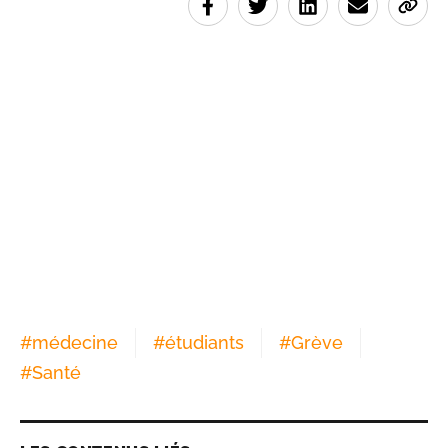
#
médecine
#
étudiants
#
Grève
#
Santé