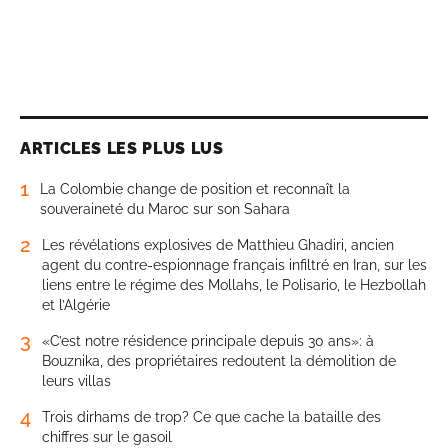
ARTICLES LES PLUS LUS
1
La Colombie change de position et reconnaît la
souveraineté du Maroc sur son Sahara
2
Les révélations explosives de Matthieu Ghadiri, ancien
agent du contre-espionnage français infiltré en Iran, sur les
liens entre le régime des Mollahs, le Polisario, le Hezbollah
et l’Algérie
3
«C’est notre résidence principale depuis 30 ans»: à
Bouznika, des propriétaires redoutent la démolition de
leurs villas
4
Trois dirhams de trop? Ce que cache la bataille des
chiffres sur le gasoil