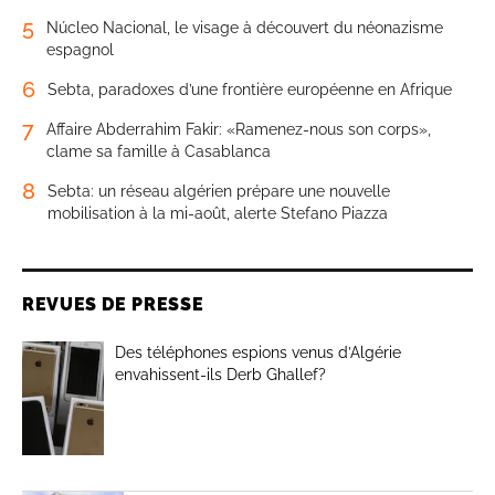
5
Núcleo Nacional, le visage à découvert du néonazisme
espagnol
6
Sebta, paradoxes d’une frontière européenne en Afrique
7
Affaire Abderrahim Fakir: «Ramenez-nous son corps»,
clame sa famille à Casablanca
8
Sebta: un réseau algérien prépare une nouvelle
mobilisation à la mi-août, alerte Stefano Piazza
REVUES DE PRESSE
Des téléphones espions venus d’Algérie
envahissent-ils Derb Ghallef?