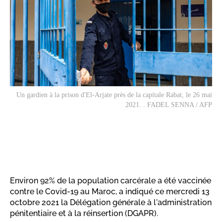
Un gardien à la prison d'El-Arjate près de la capitale Rabat, le 26 mai
2021. . FADEL SENNA / AFP
Environ 92% de la population carcérale a été vaccinée
contre le Covid-19 au Maroc, a indiqué ce mercredi 13
octobre 2021 la Délégation générale à l'administration
pénitentiaire et à la réinsertion (DGAPR).