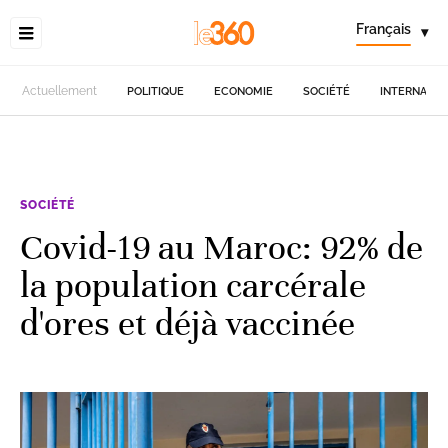
Français
▾
Actuellement
POLITIQUE
ECONOMIE
SOCIÉTÉ
INTERNATIO
SOCIÉTÉ
Covid-19 au Maroc: 92% de
la population carcérale
d'ores et déjà vaccinée