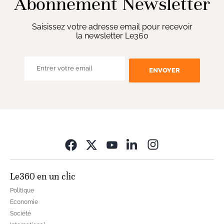
Abonnement Newsletter
Saisissez votre adresse email pour recevoir
la newsletter Le360
ENVOYER
Opens in new wi
Le360 en un clic
Politique
Economie
Société