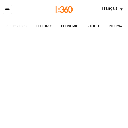
Français
▾
Actuellement
POLITIQUE
ECONOMIE
SOCIÉTÉ
INTERNATIO