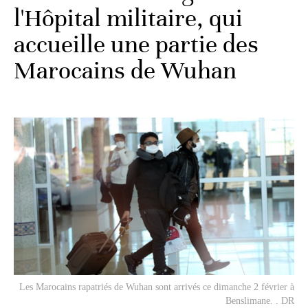
l'Hôpital militaire, qui
accueille une partie des
Marocains de Wuhan
Les Marocains rapatriés de Wuhan sont arrivés ce dimanche 2 février à
Benslimane. . DR