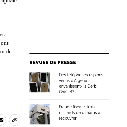
capitale
les
 ont
ent de
REVUES DE PRESSE
Des téléphones espions
venus d’Algérie
envahissent-ils Derb
Ghallef?
Fraude fiscale: trois
milliards de dirhams à
recouvrer