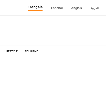
Français
|
Español
|
Anglais
|
العربية
LIFESTYLE
TOURISME