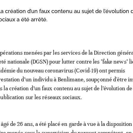
 création d’un faux contenu au sujet de l’évolution 
ciaux a été arrêté.
opérations menées par les services de la Direction généra
eté nationale (DGSN) pour lutter contre les "fake news" li
pidémie du nouveau coronavirus (Covid-19) ont permis
rrestation d’un individu à Benlimane, soupçonné d'être i
s la création d’un faux contenu au sujet de l’évolution de
ublication sur les réseaux sociaux.
âgé de 26 ans, a été placé en garde à vue à la disposition
aire menée sous la supervision du parquet compétent, en