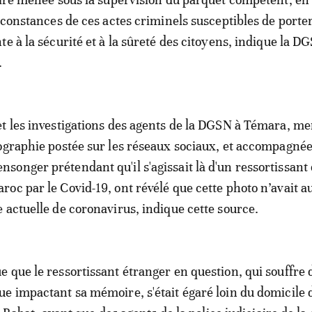
irconstances de ces actes criminels susceptibles de porte
te à la sécurité et à la sûreté des citoyens, indique la 
.
t les investigations des agents de la DGSN à Témara, m
ographie postée sur les réseaux sociaux, et accompagnée
onger prétendant qu'il s'agissait là d'un ressortissant
oc par le Covid-19, ont révélé que cette photo n’avait a
 actuelle de coronavirus, indique cette source.
 que le ressortissant étranger en question, qui souffre 
e impactant sa mémoire, s'était égaré loin du domicile 