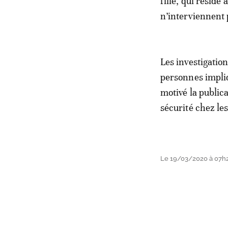
fille, qui réside
n’interviennent 
Les investigatio
personnes impliqu
motivé la publica
sécurité chez le
Le 19/03/2020 à 07h