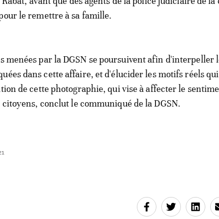
 à Rabat, avant que des agents de la police judiciaire de la 
pour le remettre à sa famille.
ns menées par la DGSN se poursuivent afin d'interpeller 
ées dans cette affaire, et d'élucider les motifs réels qui
tion de cette photographie, qui vise à affecter le sentim
s citoyens, conclut le communiqué de la DGSN.
21