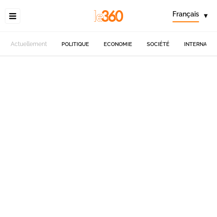
Français
▾
Actuellement
POLITIQUE
ECONOMIE
SOCIÉTÉ
INTERNATIO