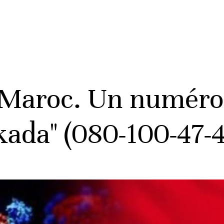
 Maroc. Un numéro 
akada" (080-100-47-4