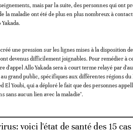
ignements, mais par la suite, des personnes qui ont p
 la maladie ont été de plus en plus nombreux à contact
o Yakada.
 créé une pression sur les lignes mises à la disposition d
sont devenus difficilement joignables. Pour remédier à c
tre d'appel Allo Yakada sera à court terme relayé par d'au
au grand public, spécifiques aux différentes régions du
El Youbi, qui a déploré le fait que des personnes appel
ns sans aucun lien avec la maladie".
rus: voici l'état de santé des 15 cas