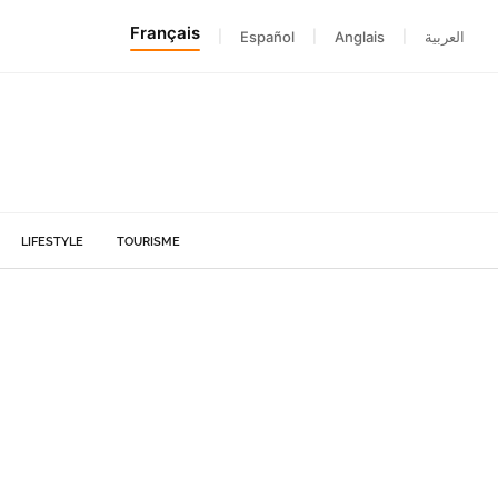
Français
|
Español
|
Anglais
|
العربية
LIFESTYLE
TOURISME