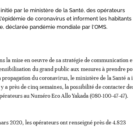
nitié par le ministère de la Santé, des opérateurs
 l'épidémie de coronavirus et informent les habitants
die, déclarée pandémie mondiale par l'OMS.
ns la mise en oeuvre de sa stratégie de communication e
ensibilisation du grand public aux mesures à prendre po
a propagation du coronavirus, le ministère de la Santé a 
l y a près de cinq semaines, la possibilité de contacter de
pérateurs au Numéro Eco Allo Yakada (080-100-47-47).
mars 2020, les opérateurs ont renseigné près de 4.823