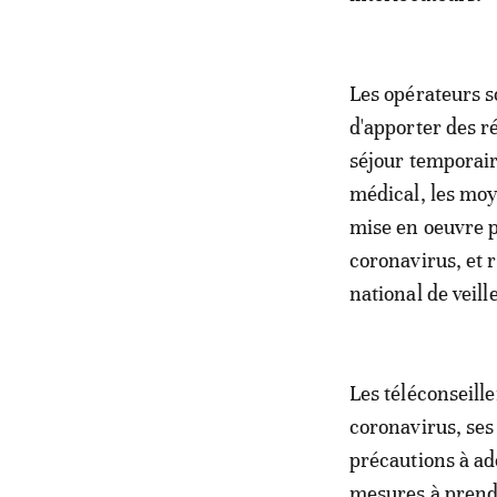
Les opérateurs so
d'apporter des r
séjour temporair
médical, les moy
mise en oeuvre p
coronavirus, et 
national de veill
Les téléconseill
coronavirus, ses
précautions à ad
mesures à prendr