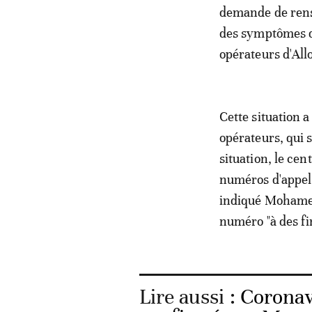
demande de rense
des symptômes de
opérateurs d'All
Cette situation a
opérateurs, qui 
situation, le cen
numéros d'appel 
indiqué Mohamed 
numéro "à des fi
Lire aussi :
Coronavi