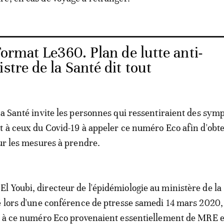
ormat Le360. Plan de lutte anti-
stre de la Santé dit tout
la Santé invite les personnes qui ressentiraient des sy
t à ceux du Covid-19 à appeler ce numéro Eco afin d'obt
sur les mesures à prendre.
 Youbi, directeur de l'épidémiologie au ministère de la
é lors d'une conférence de ptresse samedi 14 mars 2020,
ls à ce numéro Eco provenaient essentiellement de MRE 