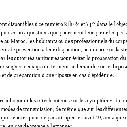
nt disponibles à ce numéro 24h/24 et 7 j/7 dans le l'objec
éponses aux questions que pourraient leur poser les per
e au Maroc, les habitants ou des professionnels du corp
ens de prévention à leur disposition, ou encore sur la st
ar les autorités sanitaures pour éviter la propagation du
renseigner ceux qui en feraient la demande sur le disposi
e et de préparation à une riposte en cas d'épidémie.
ers informent les interlocuteurs sur les symptômes du n
 modes de transmission, de même que sur les différente
opter contre pour ne pas attraper le Covid-19, ainsi que s
e, en cas de voyage à l'étranger.