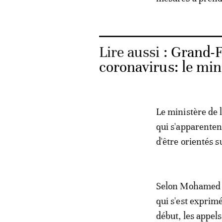
Lire aussi :
Grand-F
coronavirus: le mini
Le ministère de 
qui s'apparenten
d'être orientés 
Selon Mohamed El
qui s'est exprim
début, les appe