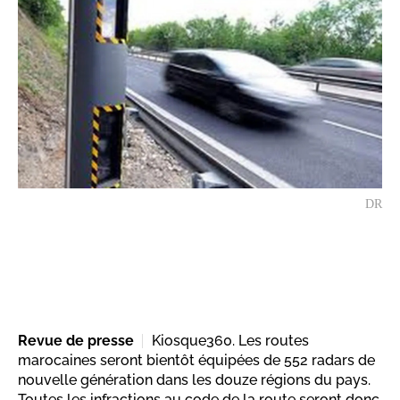
DR
Revue de presse
Kiosque360. Les routes
marocaines seront bientôt équipées de 552 radars de
nouvelle génération dans les douze régions du pays.
Toutes les infractions au code de la route seront donc