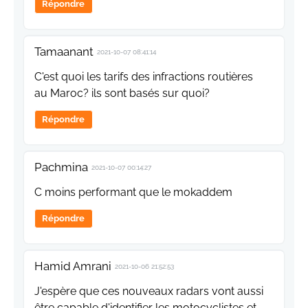
Répondre
Tamaanant
2021-10-07 08:41:14
C'est quoi les tarifs des infractions routières
au Maroc? ils sont basés sur quoi?
Répondre
Pachmina
2021-10-07 00:14:27
C moins performant que le mokaddem
Répondre
Hamid Amrani
2021-10-06 21:52:53
J'espère que ces nouveaux radars vont aussi
être capable d'identifier les motocyclistes et