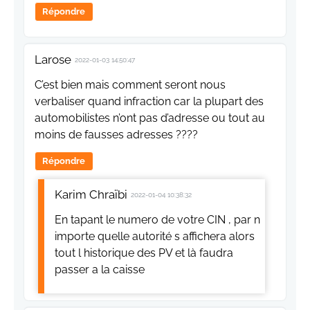
Répondre
Larose
2022-01-03 14:50:47
C’est bien mais comment seront nous
verbaliser quand infraction car la plupart des
automobilistes n’ont pas d’adresse ou tout au
moins de fausses adresses ????
Répondre
Karim Chraïbi
2022-01-04 10:38:32
En tapant le numero de votre CIN , par n
importe quelle autorité s affichera alors
tout l historique des PV et là faudra
passer a la caisse