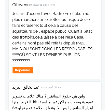
Citoyenne
2022-01-03 14:47:48
Je suis d'accord avec Badre En effet,on ne
plus marcher sur le trottoir au risque de se
faire écraser,et tout cela à cause des
squatteurs de l 'espace public. Quant à l'état
des trottoirs,cela laisse à désirer,à Casa,
certains n'ont pas été refaits depuis1956.
MAIS OÙ SONT DONC LES RESPONSABLES
!!!!!!!OÙ SONT LES DENIERS PUBLICS
?????????
Répondre
عبدالخالق اليزيد
2021-10-08 08:15:10
واين هي حقوق السائقين؟ هناك علامات تشوير
عمودية وضعت بأماكن غير مناسبة بتاتا...الغرض منها
ابتزاز السائقين ليس الا...وتتعلق بعلامة عدم تجاو 60