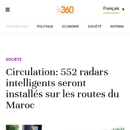
Français
▾
Actuellement
POLITIQUE
ECONOMIE
SOCIÉTÉ
INTERNATIO
SOCIÉTÉ
Circulation: 552 radars
intelligents seront
installés sur les routes du
Maroc