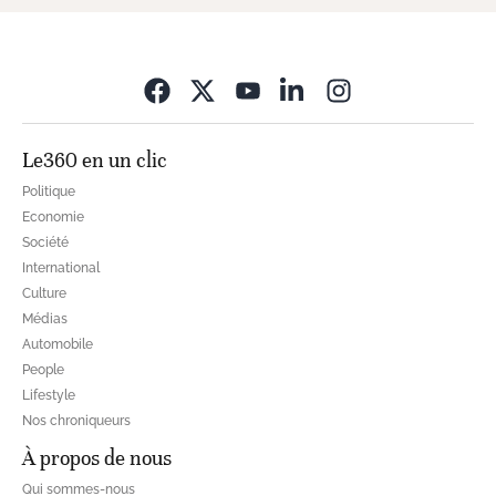
Opens in new wi
Le360 en un clic
Politique
Economie
Société
International
Culture
Médias
Automobile
People
Lifestyle
Nos chroniqueurs
À propos de nous
Qui sommes-nous