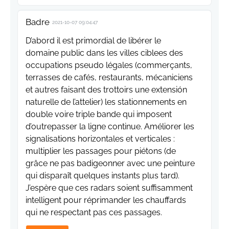
Badre
2021-10-07 09:04:47
D’abord il est primordial de libérer le
domaine public dans les villes ciblees des
occupations pseudo légales (commerçants,
terrasses de cafés, restaurants, mécaniciens
et autres faisant des trottoirs une extensión
naturelle de l’attelier) les stationnements en
double voire triple bande qui imposent
d’outrepasser la ligne continue. Améliorer les
signalisations horizontales et verticales :
multiplier les passages pour piétons (de
grâce ne pas badigeonner avec une peinture
qui disparaît quelques instants plus tard).
J’espère que ces radars soient suffisamment
intelligent pour réprimander les chauffards
qui ne respectant pas ces passages.