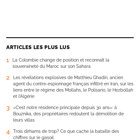
ARTICLES LES PLUS LUS
1
La Colombie change de position et reconnaît la
souveraineté du Maroc sur son Sahara
2
Les révélations explosives de Matthieu Ghadiri, ancien
agent du contre-espionnage français infiltré en Iran, sur les
liens entre le régime des Mollahs, le Polisario, le Hezbollah
et l’Algérie
3
«C’est notre résidence principale depuis 30 ans»: à
Bouznika, des propriétaires redoutent la démolition de
leurs villas
4
Trois dirhams de trop? Ce que cache la bataille des
chiffres sur le gasoil