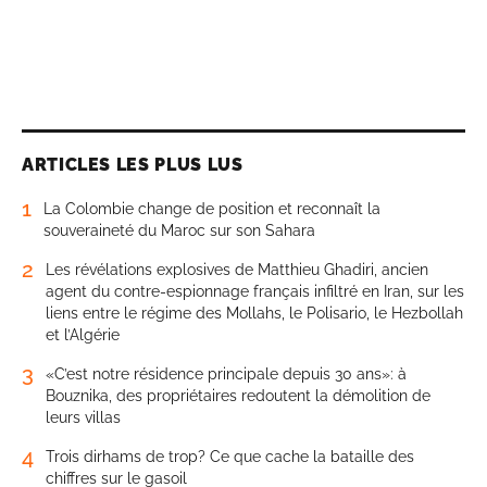
ARTICLES LES PLUS LUS
1
La Colombie change de position et reconnaît la
souveraineté du Maroc sur son Sahara
2
Les révélations explosives de Matthieu Ghadiri, ancien
agent du contre-espionnage français infiltré en Iran, sur les
liens entre le régime des Mollahs, le Polisario, le Hezbollah
et l’Algérie
3
«C’est notre résidence principale depuis 30 ans»: à
Bouznika, des propriétaires redoutent la démolition de
leurs villas
4
Trois dirhams de trop? Ce que cache la bataille des
chiffres sur le gasoil