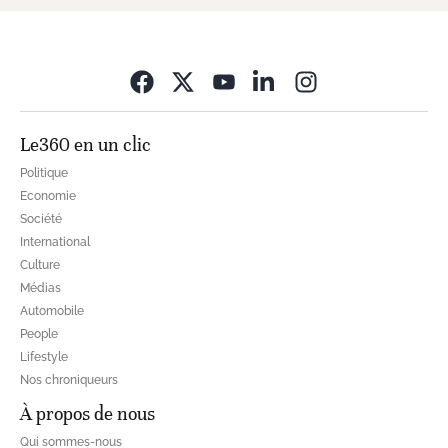
Opens in new wi
Le360 en un clic
Politique
Economie
Société
International
Culture
Médias
Automobile
People
Lifestyle
Nos chroniqueurs
À propos de nous
Qui sommes-nous