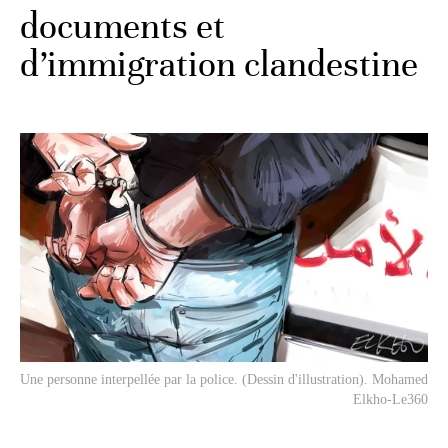
documents et
d’immigration clandestine
Une personne interpellée par la police. (Dessin d'illustration). Mohamed
Elkho-Le360