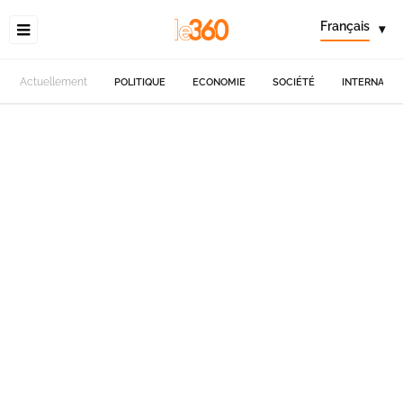
Français
▾
Actuellement
POLITIQUE
ECONOMIE
SOCIÉTÉ
INTERNATIO