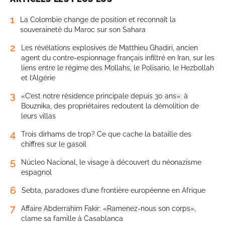
1
La Colombie change de position et reconnaît la
souveraineté du Maroc sur son Sahara
2
Les révélations explosives de Matthieu Ghadiri, ancien
agent du contre-espionnage français infiltré en Iran, sur les
liens entre le régime des Mollahs, le Polisario, le Hezbollah
et l’Algérie
3
«C’est notre résidence principale depuis 30 ans»: à
Bouznika, des propriétaires redoutent la démolition de
leurs villas
4
Trois dirhams de trop? Ce que cache la bataille des
chiffres sur le gasoil
5
Núcleo Nacional, le visage à découvert du néonazisme
espagnol
6
Sebta, paradoxes d’une frontière européenne en Afrique
7
Affaire Abderrahim Fakir: «Ramenez-nous son corps»,
clame sa famille à Casablanca