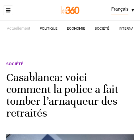
Français
▾
Actuellement
POLITIQUE
ECONOMIE
SOCIÉTÉ
INTERNATIO
SOCIÉTÉ
Casablanca: voici
comment la police a fait
tomber l’arnaqueur des
retraités