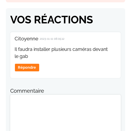
VOS RÉACTIONS
Citoyenne
2023-11-11 08:05:12
Il faudra installer plusieurs caméras devant
le gab
Répondre
Commentaire