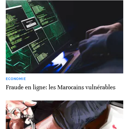
ECONOMIE
Fraude en ligne: les Marocains vulnérables