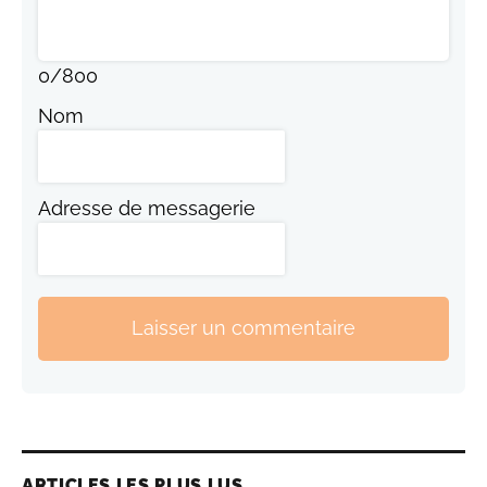
0
/
800
Nom
Adresse de messagerie
Laisser un commentaire
ARTICLES LES PLUS LUS