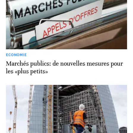
ECONOMIE
Marchés publics: de nouvelles mesures pour
les «plus petits»