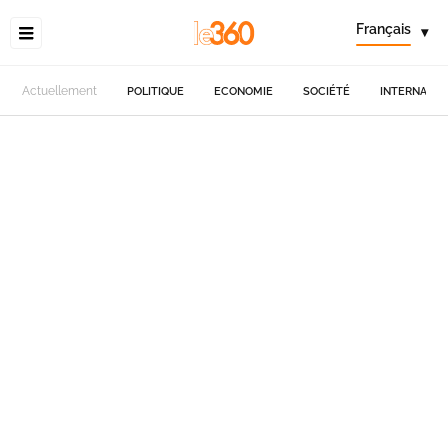
Français
▾
Actuellement
POLITIQUE
ECONOMIE
SOCIÉTÉ
INTERNATIO