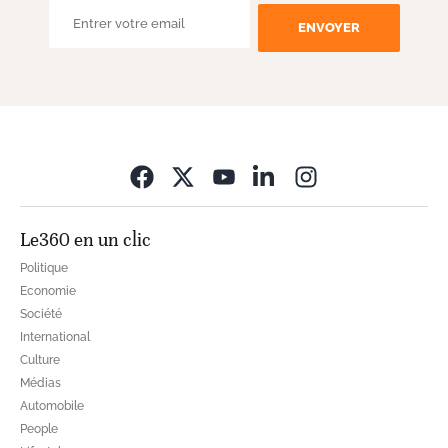
ENVOYER
Opens in new wi
Le360 en un clic
Politique
Economie
Société
International
Culture
Médias
Automobile
People