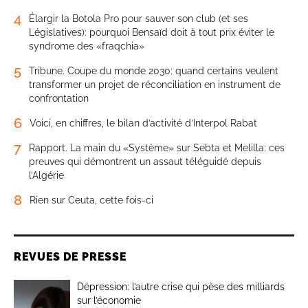
4
Élargir la Botola Pro pour sauver son club (et ses
Législatives): pourquoi Bensaïd doit à tout prix éviter le
syndrome des «fraqchia»
5
Tribune. Coupe du monde 2030: quand certains veulent
transformer un projet de réconciliation en instrument de
confrontation
6
Voici, en chiffres, le bilan d’activité d’Interpol Rabat
7
Rapport. La main du «Système» sur Sebta et Melilla: ces
preuves qui démontrent un assaut téléguidé depuis
l’Algérie
8
Rien sur Ceuta, cette fois-ci
REVUES DE PRESSE
Dépression: l’autre crise qui pèse des milliards
sur l’économie