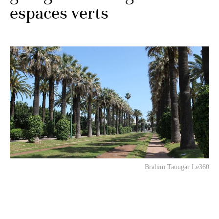
espaces verts
Brahim Taougar Le360