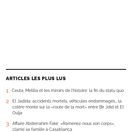
ARTICLES LES PLUS LUS
1
Ceuta, Melilla et les miroirs de l’histoire: la fin du statu quo
2
El Jadida: accidents mortels, véhicules endommagés… la
colère monte sur la «route de la mort» entre Bir Jdid et El
Oulja
3
Affaire Abderrahim Fakir: «Ramenez-nous son corps»,
clame sa famille à Casablanca