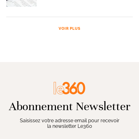
VOIR PLUS
Abonnement Newsletter
Saisissez votre adresse email pour recevoir
la newsletter Le360