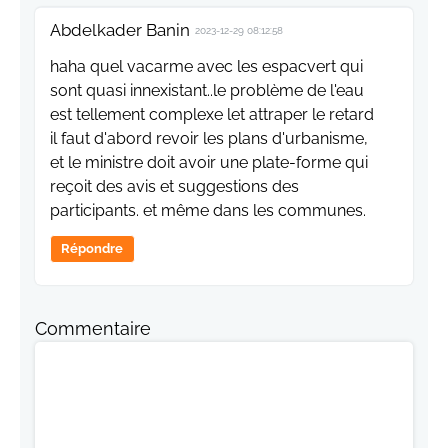
Abdelkader Banin
2023-12-29 08:12:58
haha quel vacarme avec les espacvert qui
sont quasi innexistant..le problème de l'eau
est tellement complexe let attraper le retard
il faut d'abord revoir les plans d'urbanisme,
et le ministre doit avoir une plate-forme qui
reçoit des avis et suggestions des
participants. et même dans les communes.
Répondre
Commentaire