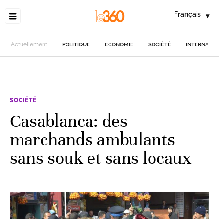
Français
▾
Actuellement
POLITIQUE
ECONOMIE
SOCIÉTÉ
INTERNATIO
SOCIÉTÉ
Casablanca: des
marchands ambulants
sans souk et sans locaux