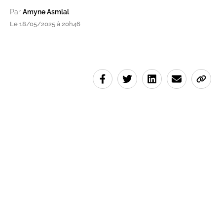
Par
Amyne Asmlal
Le 18/05/2025 à 20h46