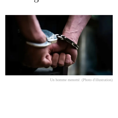
Un homme menotté. (Photo d'illustration)