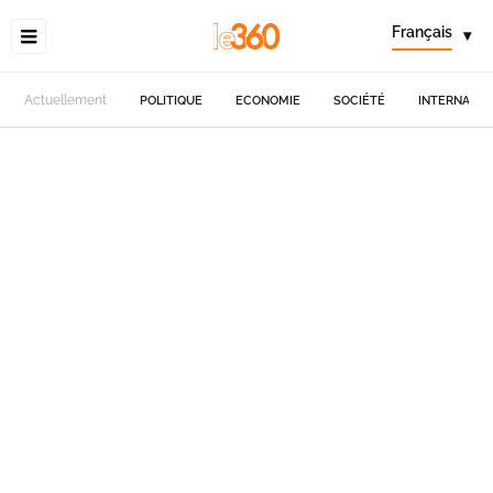
Français
▾
Actuellement
POLITIQUE
ECONOMIE
SOCIÉTÉ
INTERNATIO