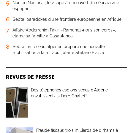
5
Núcleo Nacional, le visage à découvert du néonazisme
espagnol
6
Sebta, paradoxes d’une frontière européenne en Afrique
7
Affaire Abderrahim Fakir: «Ramenez-nous son corps»,
clame sa famille à Casablanca
8
Sebta: un réseau algérien prépare une nouvelle
mobilisation à la mi-août, alerte Stefano Piazza
REVUES DE PRESSE
Des téléphones espions venus d’Algérie
envahissent-ils Derb Ghallef?
Fraude fiscale: trois milliards de dirhams à