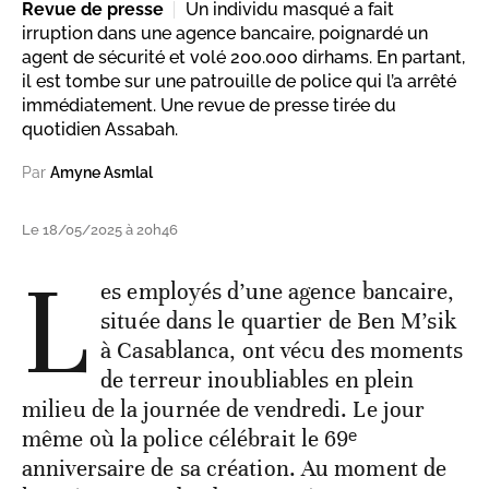
Revue de presse
Un individu masqué a fait
irruption dans une agence bancaire, poignardé un
agent de sécurité et volé 200.000 dirhams. En partant,
il est tombe sur une patrouille de police qui l’a arrêté
immédiatement. Une revue de presse tirée du
quotidien Assabah.
Par
Amyne Asmlal
Le 18/05/2025 à 20h46
L
es employés d’une agence bancaire,
située dans le quartier de Ben M’sik
à Casablanca, ont vécu des moments
de terreur inoubliables en plein
milieu de la journée de vendredi. Le jour
même où la police célébrait le 69ᵉ
anniversaire de sa création. Au moment de