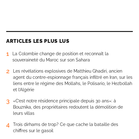
ARTICLES LES PLUS LUS
1
La Colombie change de position et reconnaît la
souveraineté du Maroc sur son Sahara
2
Les révélations explosives de Matthieu Ghadiri, ancien
agent du contre-espionnage français infiltré en Iran, sur les
liens entre le régime des Mollahs, le Polisario, le Hezbollah
et l’Algérie
3
«C’est notre résidence principale depuis 30 ans»: à
Bouznika, des propriétaires redoutent la démolition de
leurs villas
4
Trois dirhams de trop? Ce que cache la bataille des
chiffres sur le gasoil