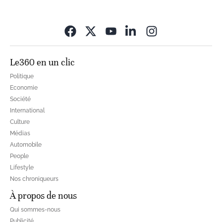
Opens in new wi
Le360 en un clic
Politique
Economie
Société
International
Culture
Médias
Automobile
People
Lifestyle
Nos chroniqueurs
À propos de nous
Qui sommes-nous
Publicité