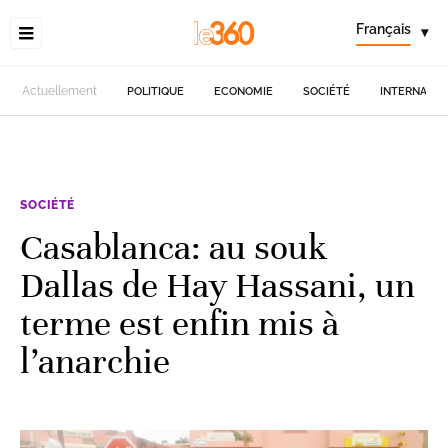
Français
▾
Actuellement
POLITIQUE
ECONOMIE
SOCIÉTÉ
INTERNATIO
SOCIÉTÉ
Casablanca: au souk
Dallas de Hay Hassani, un
terme est enfin mis à
l’anarchie