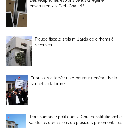
Des téléphones espions venus d’Algérie
envahissent-ils Derb Ghallef?
Fraude fiscale: trois milliards de dirhams à
recouvrer
Tribunaux à l’arrêt: un procureur général tire la
sonnette d’alarme
Transhumance politique: la Cour constitutionnelle
valide les démissions de plusieurs parlementaires