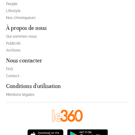
People
Lifestyle
Nos chroniqueurs
À propos de nous
Qui sommes-nous
Publicité
Archives
Nous contacter
FAQ
Contact
Conditions d'utilisation
Mentions légales