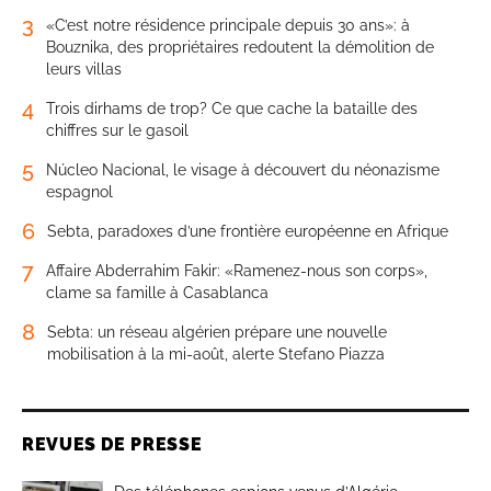
3
«C’est notre résidence principale depuis 30 ans»: à
Bouznika, des propriétaires redoutent la démolition de
leurs villas
4
Trois dirhams de trop? Ce que cache la bataille des
chiffres sur le gasoil
5
Núcleo Nacional, le visage à découvert du néonazisme
espagnol
6
Sebta, paradoxes d’une frontière européenne en Afrique
7
Affaire Abderrahim Fakir: «Ramenez-nous son corps»,
clame sa famille à Casablanca
8
Sebta: un réseau algérien prépare une nouvelle
mobilisation à la mi-août, alerte Stefano Piazza
REVUES DE PRESSE