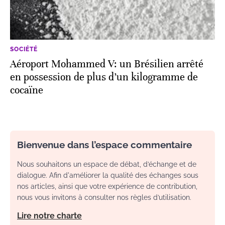
SOCIÉTÉ
Aéroport Mohammed V: un Brésilien arrêté
en possession de plus d’un kilogramme de
cocaïne
Bienvenue dans l’espace commentaire
Nous souhaitons un espace de débat, d’échange et de
dialogue. Afin d'améliorer la qualité des échanges sous
nos articles, ainsi que votre expérience de contribution,
nous vous invitons à consulter nos règles d’utilisation.
Lire notre charte