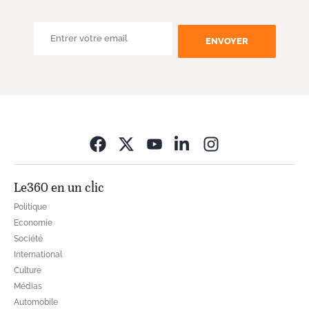
ENVOYER
Opens in new wi
Le360 en un clic
Politique
Economie
Société
International
Culture
Médias
Automobile