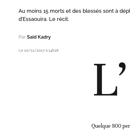
Au moins 15 morts et des blessés sont à dépl
d’Essaouira. Le récit.
Par
Said Kadry
Le 20/11/2017 à 14h18
L’
Quelque 800 pers