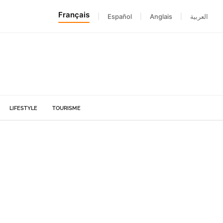
Français
|
Español
|
Anglais
|
العربية
LIFESTYLE
TOURISME