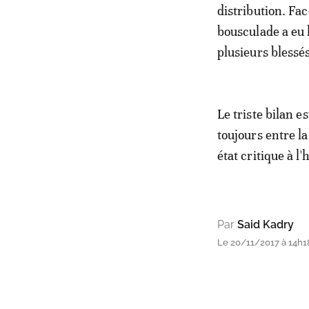
distribution. Fa
bousculade a eu 
plusieurs blessé
Le triste bilan 
toujours entre l
état critique à l
Par
Said Kadry
Le 20/11/2017 à 14h1