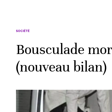
SOCIÉTÉ
Bousculade morte
(nouveau bilan)