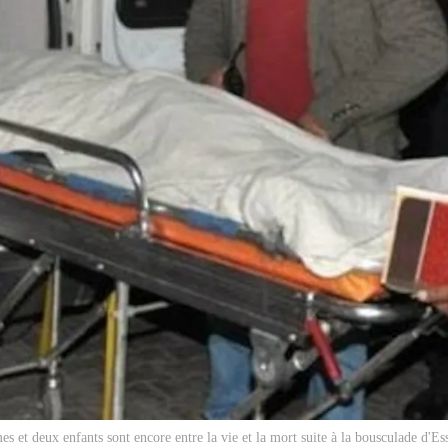
s et deux enfants sont encore entre la vie et la mort suite à la bousculade d'Es