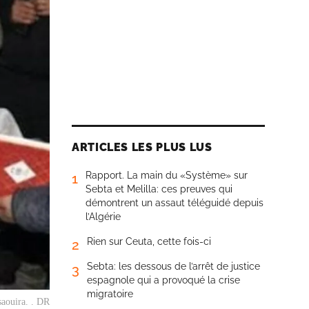
ARTICLES LES PLUS LUS
Rapport. La main du «Système» sur
1
Sebta et Melilla: ces preuves qui
démontrent un assaut téléguidé depuis
l’Algérie
Rien sur Ceuta, cette fois-ci
2
Sebta: les dessous de l’arrêt de justice
3
espagnole qui a provoqué la crise
migratoire
saouira. . DR