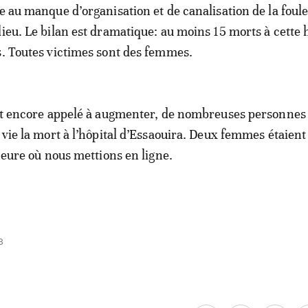
ce au manque d’organisation et de canalisation de la foul
lieu. Le bilan est dramatique: au moins 15 morts à cette 
s. Toutes victimes sont des femmes.
est encore appelé à augmenter, de nombreuses personnes
a vie la mort à l’hôpital d’Essaouira. Deux femmes étaien
'heure où nous mettions en ligne.
8