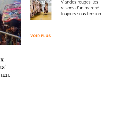
Viandes rouges: les
raisons d’un marché
toujours sous tension
VOIR PLUS
ux
ts"
 une