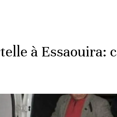
lle à Essaouira: ce