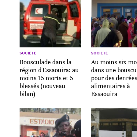
SOCIÉTÉ
SOCIÉTÉ
Bousculade dans la
Au moins six mo
région d'Essaouira: au
dans une bouscu
moins 15 morts et 5
pour des denrée
blessés (nouveau
alimentaires à
bilan)
Essaouira