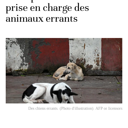
prise en charge des
animaux errants
Des chiens errants. (Photo d'illustration). AFP or licensors