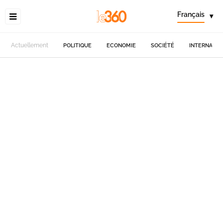
Français
▾
Actuellement
POLITIQUE
ECONOMIE
SOCIÉTÉ
INTERNATIO