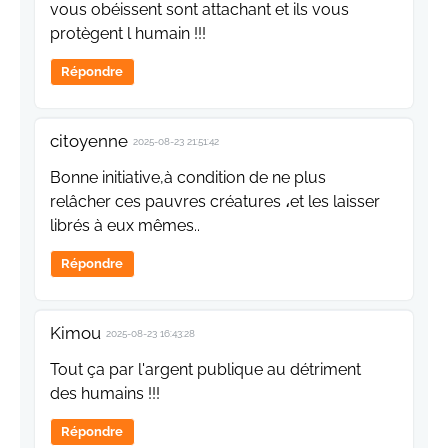
vous obéissent sont attachant et ils vous
protègent l humain !!!
Répondre
citoyenne
2025-08-23 21:51:42
Bonne initiative,à condition de ne plus
relâcher ces pauvres créatures ،et les laisser
librés à eux mêmes..
Répondre
Kimou
2025-08-23 16:43:28
Tout ça par l'argent publique au détriment
des humains !!!
Répondre