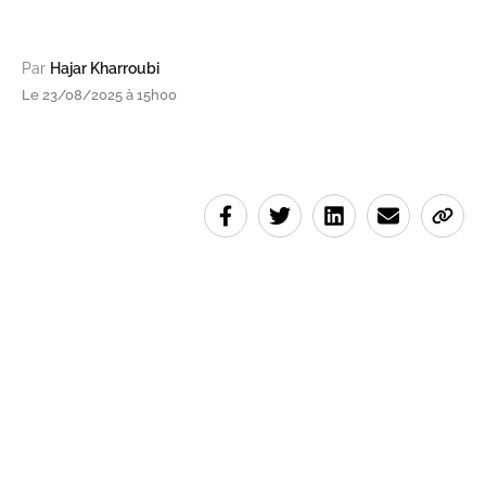
Par
Hajar Kharroubi
Le 23/08/2025 à 15h00