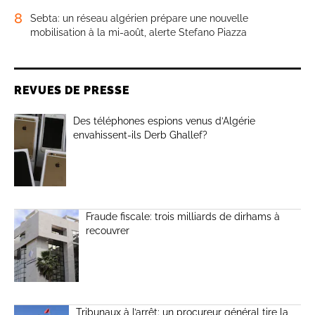
8
Sebta: un réseau algérien prépare une nouvelle
mobilisation à la mi-août, alerte Stefano Piazza
REVUES DE PRESSE
Des téléphones espions venus d’Algérie
envahissent-ils Derb Ghallef?
Fraude fiscale: trois milliards de dirhams à
recouvrer
Tribunaux à l’arrêt: un procureur général tire la