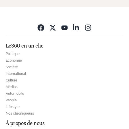
Opens in new wi
Le360 en un clic
Politique
Economie
Société
International
Culture
Médias
Automobile
People
Lifestyle
Nos chroniqueurs
À propos de nous