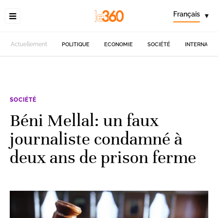
Français
▾
Actuellement
POLITIQUE
ECONOMIE
SOCIÉTÉ
INTERNATIO
SOCIÉTÉ
Béni Mellal: un faux
journaliste condamné à
deux ans de prison ferme