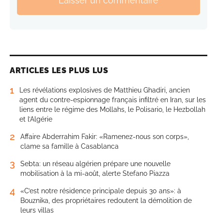
Laisser un commentaire
ARTICLES LES PLUS LUS
1
Les révélations explosives de Matthieu Ghadiri, ancien
agent du contre-espionnage français infiltré en Iran, sur les
liens entre le régime des Mollahs, le Polisario, le Hezbollah
et l’Algérie
2
Affaire Abderrahim Fakir: «Ramenez-nous son corps»,
clame sa famille à Casablanca
3
Sebta: un réseau algérien prépare une nouvelle
mobilisation à la mi-août, alerte Stefano Piazza
4
«C’est notre résidence principale depuis 30 ans»: à
Bouznika, des propriétaires redoutent la démolition de
leurs villas