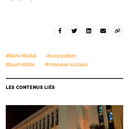
#
Beni Mellal
#
usurpation
#
journaliste
#
réseaux sociaux
LES CONTENUS LIÉS