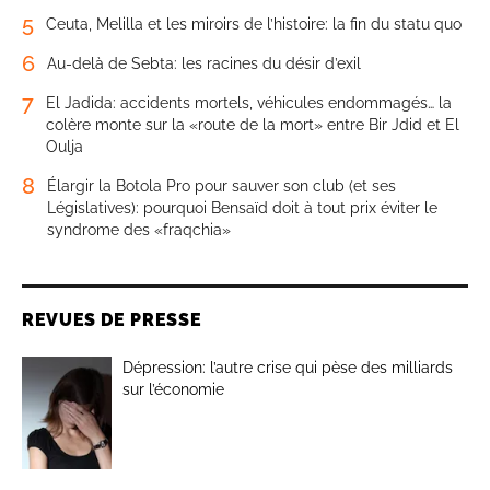
5
Ceuta, Melilla et les miroirs de l’histoire: la fin du statu quo
6
Au-delà de Sebta: les racines du désir d’exil
7
El Jadida: accidents mortels, véhicules endommagés… la
colère monte sur la «route de la mort» entre Bir Jdid et El
Oulja
8
Élargir la Botola Pro pour sauver son club (et ses
Législatives): pourquoi Bensaïd doit à tout prix éviter le
syndrome des «fraqchia»
REVUES DE PRESSE
Dépression: l’autre crise qui pèse des milliards
sur l’économie