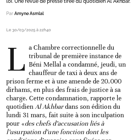
loi. Une revue de presse tirée du quotidien Al Akhbar.
Par
Amyne Asmlal
Le 30/03/2025 à 22h40
L
a Chambre correctionnelle du
tribunal de première instance de
Béni Mellal a condamné, jeudi, un
chauffeur de taxi à deux ans de
prison ferme et à une amende de 20.000
dirhams, en plus des frais de justice à sa
charge. Cette condamnation, rapporte le
quotidien
Al Akhbar
dans son édition du
lundi 31 mars, fait suite à son inculpation
pour «
des chefs d’accusation liés à
l’usurpation d’une fonction dont les