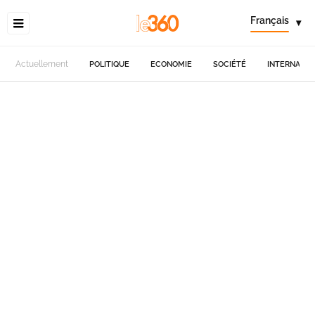
Français
▾
Actuellement
POLITIQUE
ECONOMIE
SOCIÉTÉ
INTERNATIO