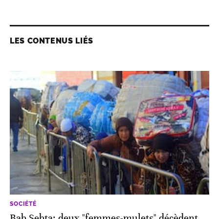
LES CONTENUS LIÉS
SOCIÉTÉ
Bab Sebta: deux "femmes-mulets" décèdent