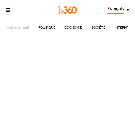
Français
▾
Actuellement
POLITIQUE
ECONOMIE
SOCIÉTÉ
INTERNATIO