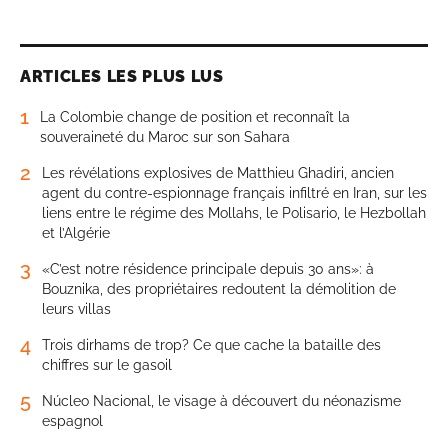
ARTICLES LES PLUS LUS
1
La Colombie change de position et reconnaît la
souveraineté du Maroc sur son Sahara
2
Les révélations explosives de Matthieu Ghadiri, ancien
agent du contre-espionnage français infiltré en Iran, sur les
liens entre le régime des Mollahs, le Polisario, le Hezbollah
et l’Algérie
3
«C’est notre résidence principale depuis 30 ans»: à
Bouznika, des propriétaires redoutent la démolition de
leurs villas
4
Trois dirhams de trop? Ce que cache la bataille des
chiffres sur le gasoil
5
Núcleo Nacional, le visage à découvert du néonazisme
espagnol