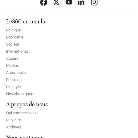
Opens in new wi
Le360 en un clic
Politique
Economie
Société
International
Culture
Médias
Automobile
People
Lifestyle
Nos chroniqueurs
À propos de nous
Qui sommes-nous
Publicité
Archives
Nous contacter