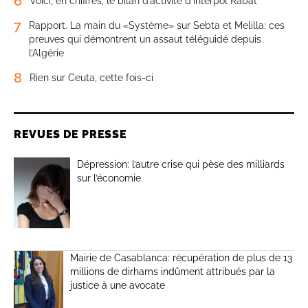
6
Voici, en chiffres, le bilan d’activité d’Interpol Rabat
7
Rapport. La main du «Système» sur Sebta et Melilla: ces
preuves qui démontrent un assaut téléguidé depuis
l’Algérie
8
Rien sur Ceuta, cette fois-ci
REVUES DE PRESSE
Dépression: l’autre crise qui pèse des milliards
sur l’économie
Mairie de Casablanca: récupération de plus de 13
millions de dirhams indûment attribués par la
justice à une avocate