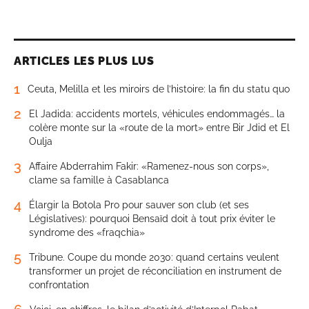
ARTICLES LES PLUS LUS
1
Ceuta, Melilla et les miroirs de l’histoire: la fin du statu quo
2
El Jadida: accidents mortels, véhicules endommagés… la
colère monte sur la «route de la mort» entre Bir Jdid et El
Oulja
3
Affaire Abderrahim Fakir: «Ramenez-nous son corps»,
clame sa famille à Casablanca
4
Élargir la Botola Pro pour sauver son club (et ses
Législatives): pourquoi Bensaïd doit à tout prix éviter le
syndrome des «fraqchia»
5
Tribune. Coupe du monde 2030: quand certains veulent
transformer un projet de réconciliation en instrument de
confrontation