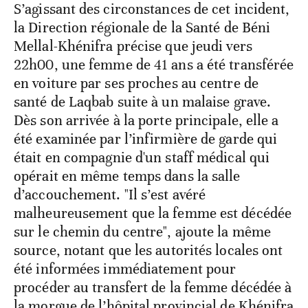
S’agissant des circonstances de cet incident,
la Direction régionale de la Santé de Béni
Mellal-Khénifra précise que jeudi vers
22h00, une femme de 41 ans a été transférée
en voiture par ses proches au centre de
santé de Laqbab suite à un malaise grave.
Dès son arrivée à la porte principale, elle a
été examinée par l’infirmière de garde qui
était en compagnie d'un staff médical qui
opérait en même temps dans la salle
d’accouchement. "Il s’est avéré
malheureusement que la femme est décédée
sur le chemin du centre", ajoute la même
source, notant que les autorités locales ont
été informées immédiatement pour
procéder au transfert de la femme décédée à
la morgue de l’hôpital provincial de Khénifra