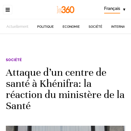
Français
▾
Actuellement
POLITIQUE
ECONOMIE
SOCIÉTÉ
INTERNATIO
SOCIÉTÉ
Attaque d’un centre de
santé à Khénifra: la
réaction du ministère de la
Santé