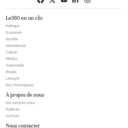
Le360 en un clic
Politique
Economie
Société
International
Culture
Médias
Automobile
People
Lifestyle
Nos chroniqueurs
À propos de nous
Qui sommes-nous
Publicité
Archives
Nous contacter