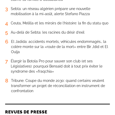
3
Sebta: un réseau algérien prépare une nouvelle
mobilisation à la mi-août, alerte Stefano Piazza
4
Ceuta, Melilla et les miroirs de l’histoire: la fin du statu quo
5
Au-delà de Sebta: les racines du désir d’exil
6
El Jadida: accidents mortels, véhicules endommagés… la
colère monte sur la «route de la mort» entre Bir Jdid et El
Oulja
7
Élargir la Botola Pro pour sauver son club (et ses
Législatives): pourquoi Bensaïd doit à tout prix éviter le
syndrome des «fraqchia»
8
Tribune. Coupe du monde 2030: quand certains veulent
transformer un projet de réconciliation en instrument de
confrontation
REVUES DE PRESSE