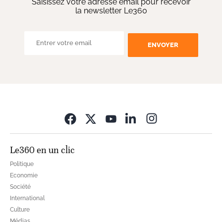
Saisissez votre adresse email pour recevoir
la newsletter Le360
ENVOYER
Opens in new wi
Le360 en un clic
Politique
Economie
Société
International
Culture
Médias