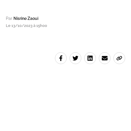
Par
Nisrine Zaoui
Le 13/10/2023 à 15h00