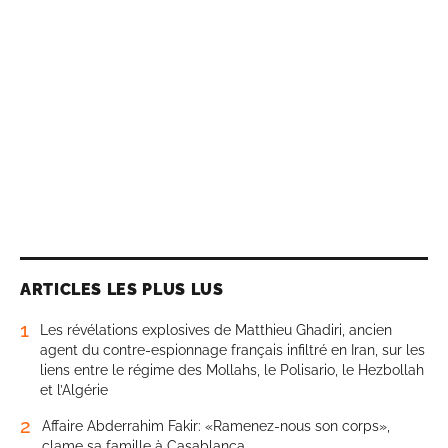
ARTICLES LES PLUS LUS
1
Les révélations explosives de Matthieu Ghadiri, ancien
agent du contre-espionnage français infiltré en Iran, sur les
liens entre le régime des Mollahs, le Polisario, le Hezbollah
et l’Algérie
2
Affaire Abderrahim Fakir: «Ramenez-nous son corps»,
clame sa famille à Casablanca