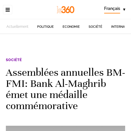
Français
▾
Actuellement
POLITIQUE
ECONOMIE
SOCIÉTÉ
INTERNATIO
SOCIÉTÉ
Assemblées annuelles BM-
FMI: Bank Al-Maghrib
émet une médaille
commémorative