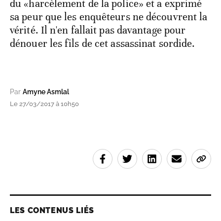
du «harcèlement de la police» et a exprimé
sa peur que les enquêteurs ne découvrent la
vérité. Il n'en fallait pas davantage pour
dénouer les fils de cet assassinat sordide.
Par
Amyne Asmlal
Le 27/03/2017 à 10h50
LES CONTENUS LIÉS