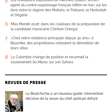
5
Les révélations explosives de Matthieu Ghadiri, ancien
agent du contre-espionnage français infiltré en Iran, sur les
liens entre le régime des Mollahs, le Polisario, le Hezbollah
et l’Algérie
6
Miss Monde 2026: dans les coulisses de la préparation de
la candidate marocaine Chirihan Chergui
7
«C’est notre résidence principale depuis 30 ans»: à
Bouznika, des propriétaires redoutent la démolition de
leurs villas
8
La Colombie change de position et reconnaît la
souveraineté du Maroc sur son Sahara
REVUES DE PRESSE
La Boutchichia a un nouveau guide: intervention
décisive de la veuve du chef spirituel défunt