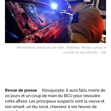
Mortellement atteint par une balle, Abdellatif Merdas a perdu le
contrôle de son véhicule. . DR
Revue de presse
Kiosque360. Il aura fallu moins de
20 jours et un coup de main du BCIJ pour résoudre
cette affaire. Les principaux suspects sont la veuve et
son amant, un élu local, chasseur à ses heures de