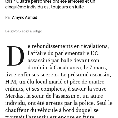
loisir. Quatre personnes ont été arrêtées et un
cinquième individu est toujours en fuite.
Par
Amyne Asmlal
Le 27/03/2017 à 10h50
D
e rebondissements en révélations,
l’affaire du parlementaire UC,
assassiné par balle devant son
domicile à Casablanca, le 7 mars,
livre enfin ses secrets. Le présumé assassin,
H.M, un élu local marié et père de quatre
enfants, et ses complices, à savoir la veuve
Merdas, la sœur de l’assassin et un autre
individu, ont été arrêtés par la police. Seul le
chauffeur du véhicule à bord duquel se
trouvait l’assassin est encore en fuite.