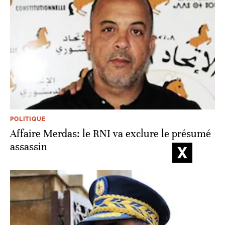
POLITIQUE
Affaire Merdas: le RNI va exclure le présumé
assassin