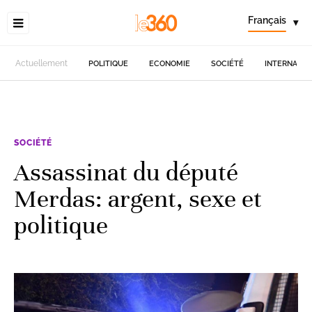
Français
▾
Actuellement
POLITIQUE
ECONOMIE
SOCIÉTÉ
INTERNATIO
SOCIÉTÉ
Assassinat du député
Merdas: argent, sexe et
politique