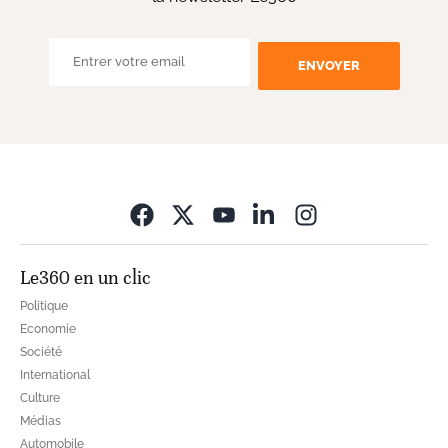
ENVOYER
Opens in new wi
Le360 en un clic
Politique
Economie
Société
International
Culture
Médias
Automobile