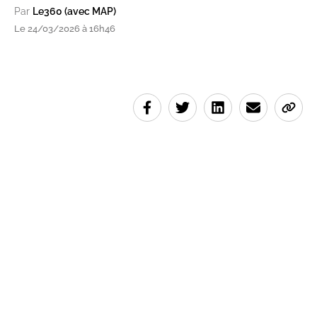
Par
Le360 (avec MAP)
Le 24/03/2026 à 16h46