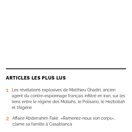
ARTICLES LES PLUS LUS
1
Les révélations explosives de Matthieu Ghadiri, ancien
agent du contre-espionnage français infiltré en Iran, sur les
liens entre le régime des Mollahs, le Polisario, le Hezbollah
et l’Algérie
2
Affaire Abderrahim Fakir: «Ramenez-nous son corps»,
clame sa famille à Casablanca