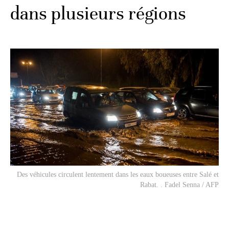
dans plusieurs régions
Des véhicules circulent lentement dans les eaux boueuses entre Salé et
Rabat. . Fadel Senna / AFP