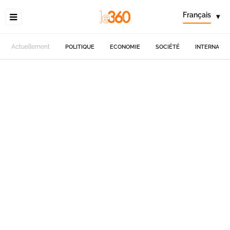
Français
▾
Actuellement
POLITIQUE
ECONOMIE
SOCIÉTÉ
INTERNATIO