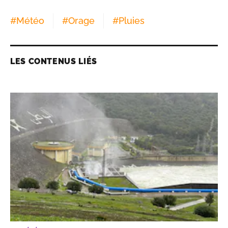
#
Météo
#
Orage
#
Pluies
LES CONTENUS LIÉS