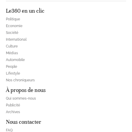
Le360 en un clic
Politique
Economie
Société
International
Culture
Médias
Automobile
People
Lifestyle
Nos chroniqueurs
À propos de nous
Qui sommes-nous
Publicité
Archives
Nous contacter
FAQ