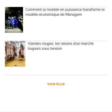
Comment la montée en puissance transforme le
modèle économique de Managem
Viandes rouges: les raisons d’un marché
toujours sous tension
VOIR PLUS