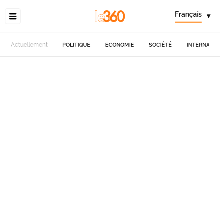
Français
▾
Actuellement
POLITIQUE
ECONOMIE
SOCIÉTÉ
INTERNATIO