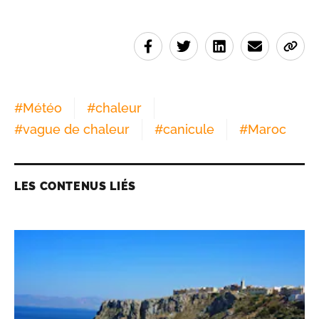
#
Météo
#
chaleur
#
vague de chaleur
#
canicule
#
Maroc
LES CONTENUS LIÉS