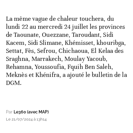
La même vague de chaleur touchera, du
lundi 22 au mercredi 24 juillet les provinces
de Taounate, Ouezzane, Taroudant, Sidi
Kacem, Sidi Slimane, Khémisset, khouribga,
Settat, Fès, Sefrou, Chichaoua, El Kelaa des
Sraghna, Marrakech, Moulay Yacoub,
Rehamna, Youssoufia, Fquih Ben Saleh,
Meknès et Khénifra, a ajouté le bulletin de la
DGM.
Par
Le360 (avec MAP)
Le 21/07/2024 à 13h14