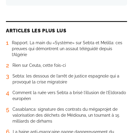
ARTICLES LES PLUS LUS
1
Rapport. La main du «Système» sur Sebta et Melilla: ces
preuves qui démontrent un assaut téléguidé depuis
l’Algérie
2
Rien sur Ceuta, cette fois-ci
3
Sebta: les dessous de l’arrêt de justice espagnole qui a
provoqué la crise migratoire
4
Comment la ruée vers Sebta a brisé l’illusion de l’Eldorado
européen
5
Casablanca: signature des contrats du mégaprojet de
valorisation des déchets de Médiouna, un tournant à 15
milliards de dirhams
6
La haine anti-marocaine gagne dangereusement du