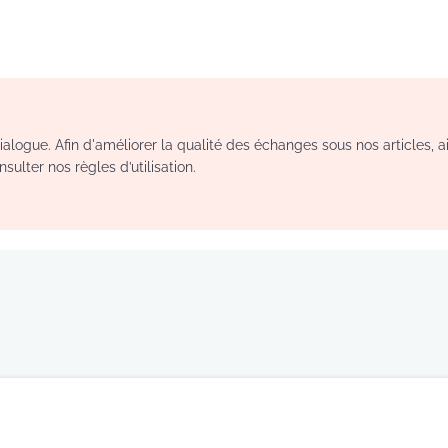
logue. Afin d'améliorer la qualité des échanges sous nos articles, a
sulter nos règles d’utilisation.