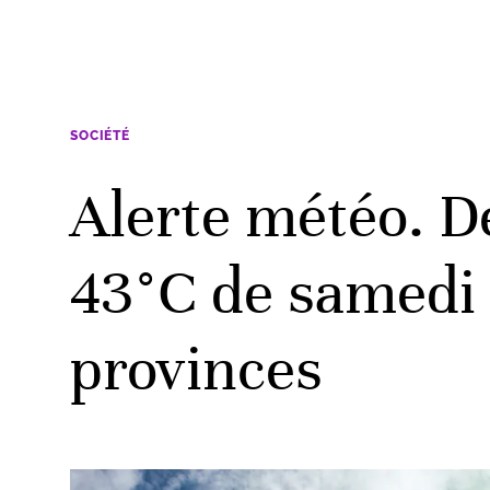
SOCIÉTÉ
Alerte météo. D
43°C de samedi 
provinces