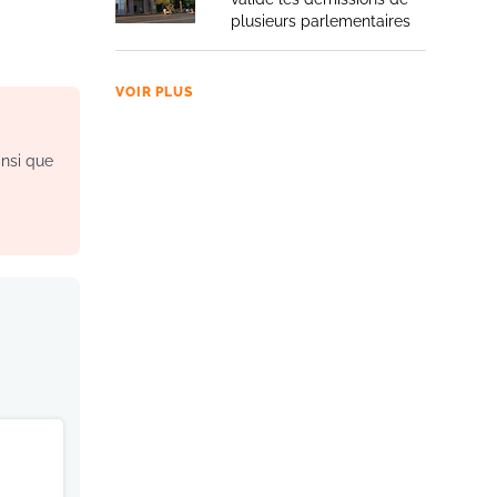
plusieurs parlementaires
VOIR PLUS
insi que