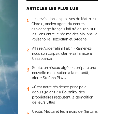
ARTICLES LES PLUS LUS
Les révélations explosives de Matthieu
1
Ghadiri, ancien agent du contre-
espionnage français infiltré en Iran, sur
les liens entre le régime des Mollahs, le
Polisario, le Hezbollah et l’Algérie
Affaire Abderrahim Fakir: «Ramenez-
2
nous son corps», clame sa famille à
Casablanca
Sebta: un réseau algérien prépare une
3
nouvelle mobilisation à la mi-août,
alerte Stefano Piazza
«C’est notre résidence principale
4
depuis 30 ans»: à Bouznika, des
propriétaires redoutent la démolition
de leurs villas
Ceuta, Melilla et les miroirs de l’histoire:
5