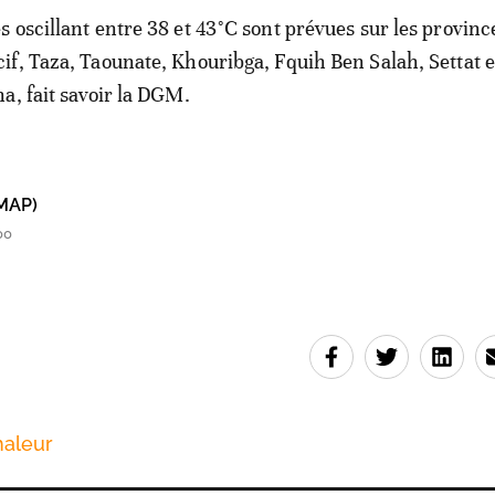
 oscillant entre 38 et 43°C sont prévues sur les provinc
f, Taza, Taounate, Khouribga, Fquih Ben Salah, Settat e
a, fait savoir la DGM.
MAP)
00
haleur