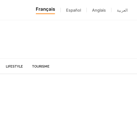
Français
|
Español
|
Anglais
|
العربية
LIFESTYLE
TOURISME