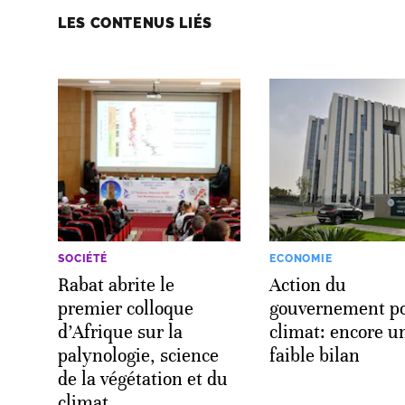
LES CONTENUS LIÉS
SOCIÉTÉ
ECONOMIE
Rabat abrite le
Action du
premier colloque
gouvernement po
d’Afrique sur la
climat: encore u
palynologie, science
faible bilan
de la végétation et du
climat