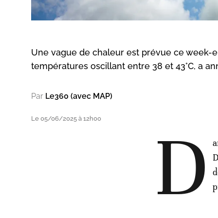
Une vague de chaleur est prévue ce week-e
températures oscillant entre 38 et 43°C, a a
Par
Le360 (avec MAP)
Le 05/06/2025 à 12h00
D
a
D
d
p