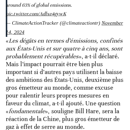
around 63% of global emissions.
pic.twitter.com/Adlxe4gywK
— ClimateActionTracker (@climateactiontr)
November
14, 2024
«
Les dégâts en termes d’émissions, confinés
aux États-Unis et sur quatre à cinq ans, sont
probablement récupérables
», a-t-il déclaré.
Mais l’impact pourrait être bien plus
important si d’autres pays utilisent la baisse
des ambitions des États-Unis, deuxième plus
gros émetteur au monde, comme excuse
pour ralentir leurs propres mesures en
faveur du climat, a-t-il ajouté. Une question
«
fondamentale
», souligne Bill Hare, sera la
réaction de la Chine, plus gros émetteur de
gaz à effet de serre au monde.