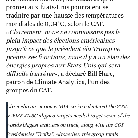
promet aux États-Unis pourraient se
traduire par une hausse des températures
mondiales de 0,04°C, selon le CAT.
«
Clairement, nous ne connaissons pas le
plein impact des élections américaines
jusqu’à ce que le président élu Trump ne
prenne ses fonctions, mais il y a un élan des
énergies propres aux États-Unis qui sera
difficile à arrêter
», a déclaré Bill Hare,
patron de Climate Analytics, l’un des
groupes du CAT.
Given climate action is MIA, we've calculated the 2030
& 2035
#1o5C
-aligned targets needed to get seven of the
world's biggest emitters on track, along with the COP
Presidencies "Troika". Altogether, this group totals