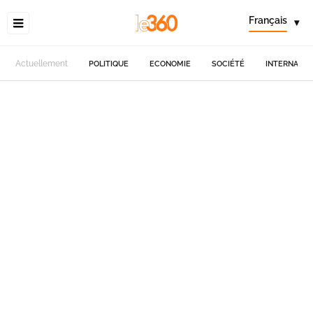
Français
▾
Actuellement
POLITIQUE
ECONOMIE
SOCIÉTÉ
INTERNATIO