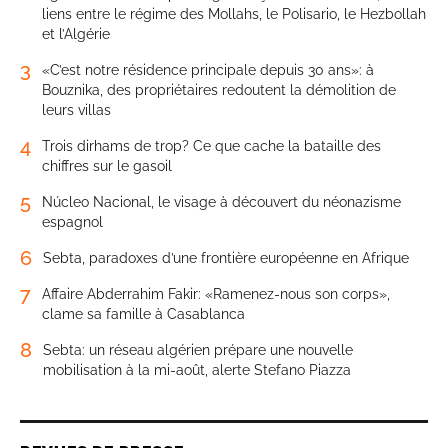
liens entre le régime des Mollahs, le Polisario, le Hezbollah
et l’Algérie
3
«C’est notre résidence principale depuis 30 ans»: à
Bouznika, des propriétaires redoutent la démolition de
leurs villas
4
Trois dirhams de trop? Ce que cache la bataille des
chiffres sur le gasoil
5
Núcleo Nacional, le visage à découvert du néonazisme
espagnol
6
Sebta, paradoxes d’une frontière européenne en Afrique
7
Affaire Abderrahim Fakir: «Ramenez-nous son corps»,
clame sa famille à Casablanca
8
Sebta: un réseau algérien prépare une nouvelle
mobilisation à la mi-août, alerte Stefano Piazza