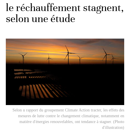
le réchauffement stagnent,
selon une étude
Selon u rapport du groupement Climate Action tracter, les effets des
mesures de lutte contre le changement climatique, notamment en
matière d'énergies renouvelables, ont tendance à stagner. (Photo
d'illustration)