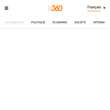
Français
▾
Actuellement
POLITIQUE
ECONOMIE
SOCIÉTÉ
INTERNATIO