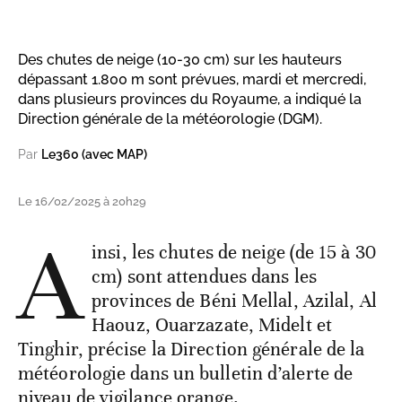
Des chutes de neige (10-30 cm) sur les hauteurs
dépassant 1.800 m sont prévues, mardi et mercredi,
dans plusieurs provinces du Royaume, a indiqué la
Direction générale de la météorologie (DGM).
Par
Le360 (avec MAP)
Le 16/02/2025 à 20h29
A
insi, les chutes de neige (de 15 à 30
cm) sont attendues dans les
provinces de Béni Mellal, Azilal, Al
Haouz, Ouarzazate, Midelt et
Tinghir, précise la Direction générale de la
météorologie dans un bulletin d’alerte de
niveau de vigilance orange.