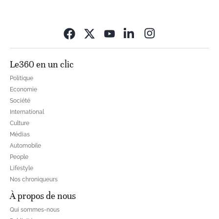
Opens in new wi
Le360 en un clic
Politique
Economie
Société
International
Culture
Médias
Automobile
People
Lifestyle
Nos chroniqueurs
À propos de nous
Qui sommes-nous