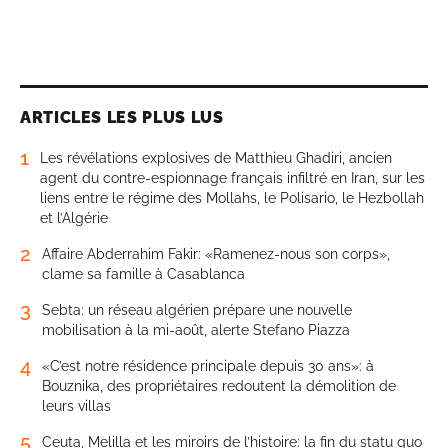
ARTICLES LES PLUS LUS
1
Les révélations explosives de Matthieu Ghadiri, ancien
agent du contre-espionnage français infiltré en Iran, sur les
liens entre le régime des Mollahs, le Polisario, le Hezbollah
et l’Algérie
2
Affaire Abderrahim Fakir: «Ramenez-nous son corps»,
clame sa famille à Casablanca
3
Sebta: un réseau algérien prépare une nouvelle
mobilisation à la mi-août, alerte Stefano Piazza
4
«C’est notre résidence principale depuis 30 ans»: à
Bouznika, des propriétaires redoutent la démolition de
leurs villas
5
Ceuta, Melilla et les miroirs de l’histoire: la fin du statu quo