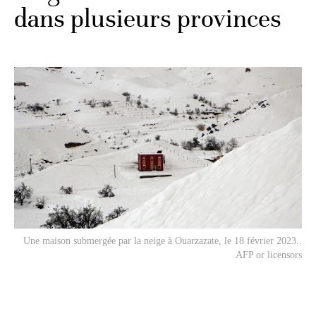
dans plusieurs provinces
Une maison submergée par la neige à Ouarzazate, le 18 février 2023..
AFP or licensors