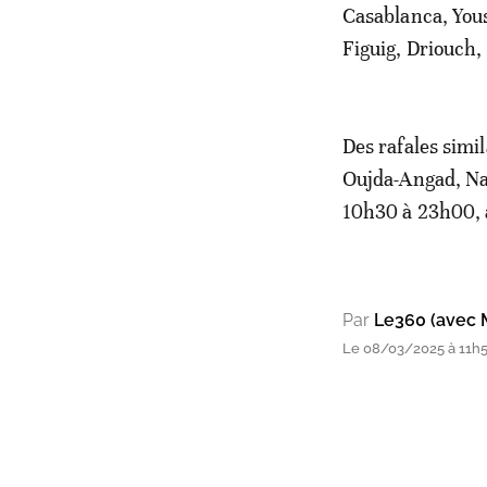
Casablanca, You
Figuig, Driouch,
Des rafales simi
Oujda-Angad, Nad
10h30 à 23h00, 
Par
Le360 (avec 
Le 08/03/2025 à 11h