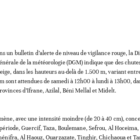
ns un bulletin d’alerte de niveau de vigilance rouge, la D
énérale de la météorologie (DGM) indique que des chute
eige, dans les hauteurs au-delà de 1.500 m, variant entr
m sont attendues de samedi à 12h00 à lundi à 13h00, da
rovinces d’Ifrane, Azilal, Béni Mellal et Midelt.
ne, avec une intensité moindre (de 20 à 40 cm), conc
période, Guercif, Taza, Boulemane, Sefrou, Al Hoceima,
énifra, Al Haouz, Ouarzazate, Tinghir, Chichaoua et Ta