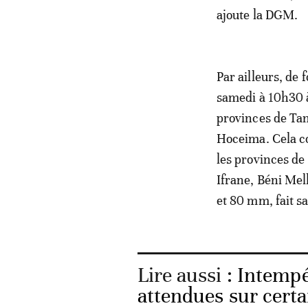
ajoute la DGM.
Par ailleurs, de 
samedi à 10h30 à
provinces de Ta
Hoceima. Cela c
les provinces de
Ifrane, Béni Mell
et 80 mm, fait s
Lire aussi :
Intempér
attendues sur certa