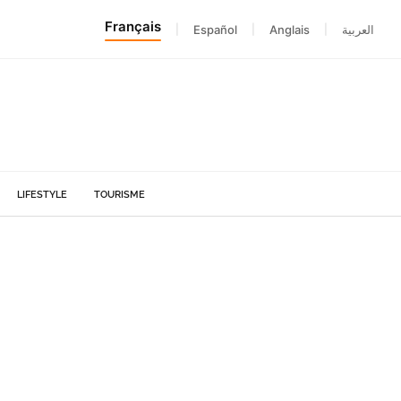
Français
|
Español
|
Anglais
|
العربية
LIFESTYLE
TOURISME