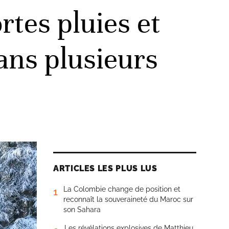
rtes pluies et
ans plusieurs
ARTICLES LES PLUS LUS
La Colombie change de position et
1
reconnaît la souveraineté du Maroc sur
son Sahara
Les révélations explosives de Matthieu