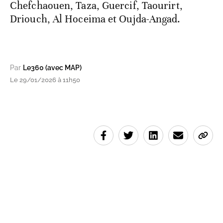
Chefchaouen, Taza, Guercif, Taourirt,
Driouch, Al Hoceima et Oujda-Angad.
Par
Le360 (avec MAP)
Le 29/01/2026 à 11h50