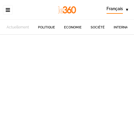
Français
▾
Actuellement
POLITIQUE
ECONOMIE
SOCIÉTÉ
INTERNATIO