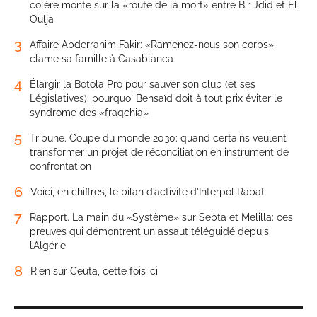
colère monte sur la «route de la mort» entre Bir Jdid et El
Oulja
3
Affaire Abderrahim Fakir: «Ramenez-nous son corps»,
clame sa famille à Casablanca
4
Élargir la Botola Pro pour sauver son club (et ses
Législatives): pourquoi Bensaïd doit à tout prix éviter le
syndrome des «fraqchia»
5
Tribune. Coupe du monde 2030: quand certains veulent
transformer un projet de réconciliation en instrument de
confrontation
6
Voici, en chiffres, le bilan d’activité d’Interpol Rabat
7
Rapport. La main du «Système» sur Sebta et Melilla: ces
preuves qui démontrent un assaut téléguidé depuis
l’Algérie
8
Rien sur Ceuta, cette fois-ci