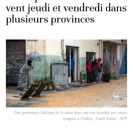
vent jeudi et vendredi dans
plusieurs provinces
Des personnes s'abritent de la pluie dans une rue inondée par temps
orageux à Fnideq.. Fadel Senna / AFP