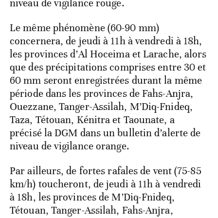
niveau de vigilance rouge.
Le même phénomène (60-90 mm)
concernera, de jeudi à 11h à vendredi à 18h,
les provinces d’Al Hoceima et Larache, alors
que des précipitations comprises entre 30 et
60 mm seront enregistrées durant la même
période dans les provinces de Fahs-Anjra,
Ouezzane, Tanger-Assilah, M’Diq-Fnideq,
Taza, Tétouan, Kénitra et Taounate, a
précisé la DGM dans un bulletin d’alerte de
niveau de vigilance orange.
Par ailleurs, de fortes rafales de vent (75-85
km/h) toucheront, de jeudi à 11h à vendredi
à 18h, les provinces de M’Diq-Fnideq,
Tétouan, Tanger-Assilah, Fahs-Anjra,