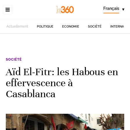
Français
▾
Actuellement
POLITIQUE
ECONOMIE
SOCIÉTÉ
INTERNATIO
SOCIÉTÉ
Aïd El-Fitr: les Habous en
effervescence à
Casablanca