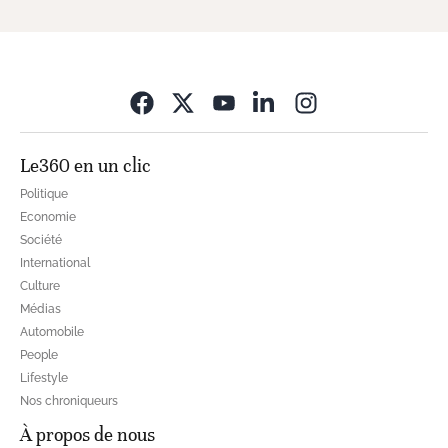
Opens in new wi
Le360 en un clic
Politique
Economie
Société
International
Culture
Médias
Automobile
People
Lifestyle
Nos chroniqueurs
À propos de nous