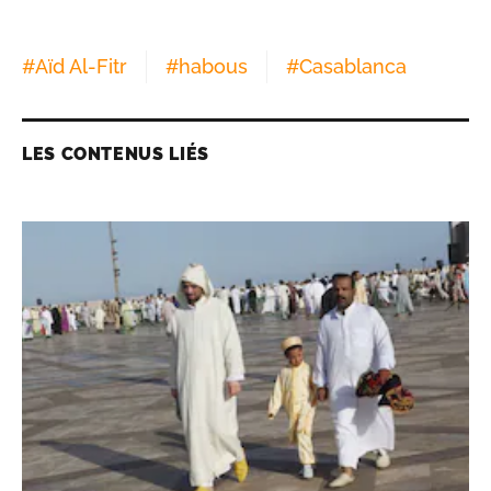
#
Aïd Al-Fitr
#
habous
#
Casablanca
LES CONTENUS LIÉS