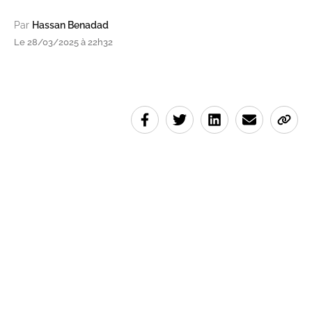
Par
Hassan Benadad
Le 28/03/2025 à 22h32