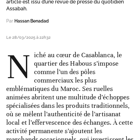
article est issu d’une revue de presse du quotidien
Assabah.
Par
Hassan Benadad
Le 28/03/2025 à 22h32
N
iché au cœur de Casablanca, le
quartier des Habous s’impose
comme l’un des pôles
commerciaux les plus
emblématiques du Maroc. Ses ruelles
animées abritent une multitude d’échoppes
spécialisées dans les produits traditionnels,
où se mêlent l’authenticité de l’artisanat
local et l’effervescence des échanges. À cette
activité permanente s’ajoutent les
marchands occasionnels, qui investissent les