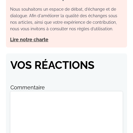
Nous souhaitons un espace de débat, d’échange et de
dialogue. Afin d'améliorer la qualité des échanges sous
nos articles, ainsi que votre expérience de contribution,
nous vous invitons à consulter nos règles d’utilisation.
Lire notre charte
VOS RÉACTIONS
Commentaire