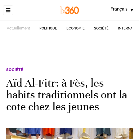
Français
▾
Actuellement
POLITIQUE
ECONOMIE
SOCIÉTÉ
INTERNATIO
SOCIÉTÉ
Aïd Al-Fitr: à Fès, les
habits traditionnels ont la
cote chez les jeunes