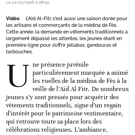
Le 20/03/2026 à 18h30
Vidéo
L’Aïd Al-Fitr, c’est aussi une saison dorée pour
les artisans et commerçants de la médina de Fès.
Cette année, la demande en vêtements traditionnels a
largement dépassé les attentes, les jeunes étant en
première ligne pour s’offrir jellabas, gandouras et
tarbouches.
U
ne présence juvénile
particulièrement marquée a animé
les ruelles de la médina de Fès à la
veille de l’Aïd Al-Fitr. De nombreux
jeunes s’y sont pressés pour acquérir des
vêtements traditionnels, signe d’un regain
d’intérêt pour le patrimoine vestimentaire,
qui retrouve toute sa place lors des
célébrations religieuses. L’ambiance,