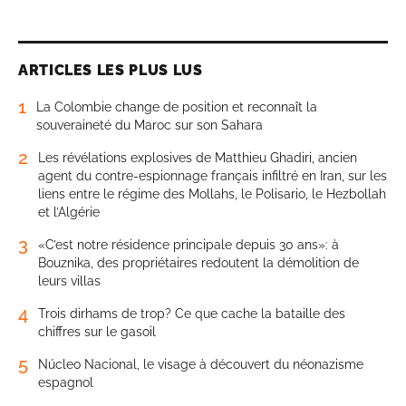
ARTICLES LES PLUS LUS
1
La Colombie change de position et reconnaît la
souveraineté du Maroc sur son Sahara
2
Les révélations explosives de Matthieu Ghadiri, ancien
agent du contre-espionnage français infiltré en Iran, sur les
liens entre le régime des Mollahs, le Polisario, le Hezbollah
et l’Algérie
3
«C’est notre résidence principale depuis 30 ans»: à
Bouznika, des propriétaires redoutent la démolition de
leurs villas
4
Trois dirhams de trop? Ce que cache la bataille des
chiffres sur le gasoil
5
Núcleo Nacional, le visage à découvert du néonazisme
espagnol