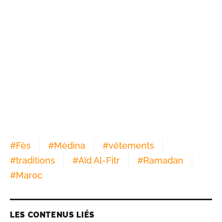
#
Fès
#
Médina
#
vêtements
#
traditions
#
Aïd Al-Fitr
#
Ramadan
#
Maroc
LES CONTENUS LIÉS