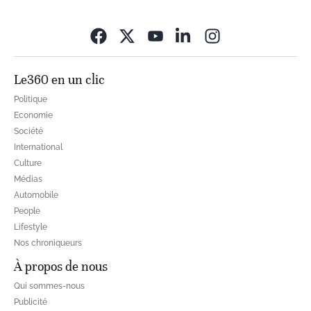
Opens in new wi
Le360 en un clic
Politique
Economie
Société
International
Culture
Médias
Automobile
People
Lifestyle
Nos chroniqueurs
À propos de nous
Qui sommes-nous
Publicité