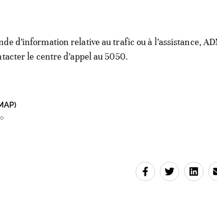
de d’information relative au trafic ou à l’assistance, AD
ntacter le centre d’appel au 5050.
MAP)
20