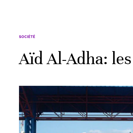
SOCIÉTÉ
Aïd Al-Adha: le