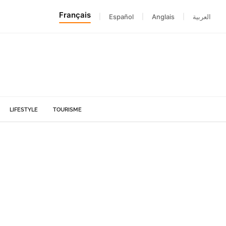
Français
|
Español
|
Anglais
|
العربية
LIFESTYLE
TOURISME