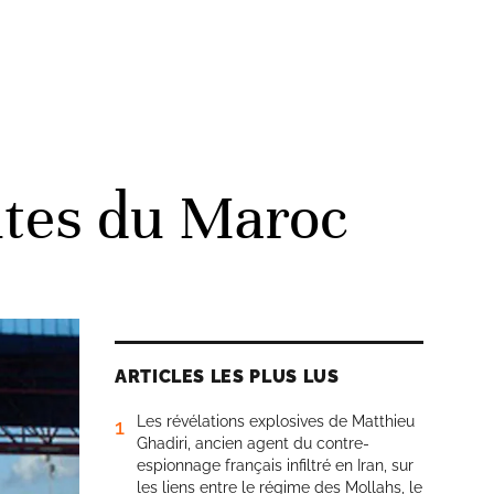
utes du Maroc
ARTICLES LES PLUS LUS
Les révélations explosives de Matthieu
1
Ghadiri, ancien agent du contre-
espionnage français infiltré en Iran, sur
les liens entre le régime des Mollahs, le