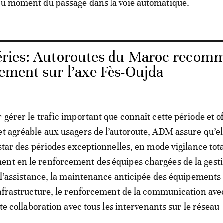
au moment du passage dans la voie automatique.
ries: Autoroutes du Maroc recom
cement sur l’axe Fès-Oujda
 gérer le trafic important que connaît cette période et of
et agréable aux usagers de l’autoroute, ADM assure qu’el
nstar des périodes exceptionnelles, en mode vigilance tota
nt en le renforcement des équipes chargées de la gest
de l’assistance, la maintenance anticipée des équipements 
’infrastructure, le renforcement de la communication ave
oite collaboration avec tous les intervenants sur le réseau