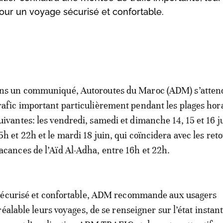
ur un voyage sécurisé et confortable.
ns un communiqué, Autoroutes du Maroc (ADM) s’atten
rafic important particulièrement pendant les plages hor
uivantes: les vendredi, samedi et dimanche 14, 15 et 16 j
5h et 22h et le mardi 18 juin, qui coïncidera avec les ret
acances de l’Aïd Al-Adha, entre 16h et 22h.
sécurisé et confortable, ADM recommande aux usagers
réalable leurs voyages, de se renseigner sur l’état instan