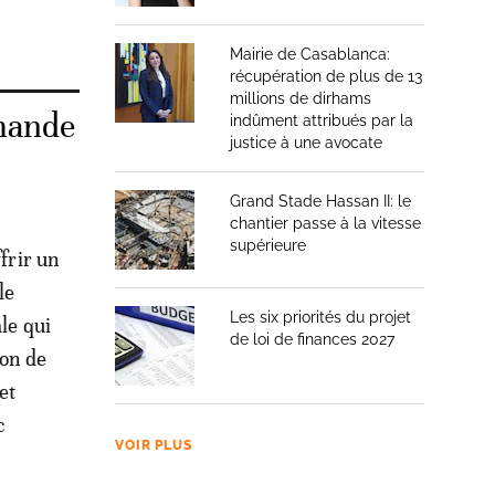
Mairie de Casablanca:
récupération de plus de 13
millions de dirhams
mande
indûment attribués par la
justice à une avocate
Grand Stade Hassan II: le
chantier passe à la vitesse
supérieure
frir un
le
Les six priorités du projet
le qui
de loi de finances 2027
ion de
et
c
VOIR PLUS