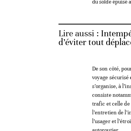
du solde épuisé 
Lire aussi :
Intempé
d’éviter tout dépla
De son côté, pour
voyage sécurisé 
s’organise, à l’i
consiste notamme
trafic et celle 
l’entretien de l
l’usager et l’étr
autoroutier.