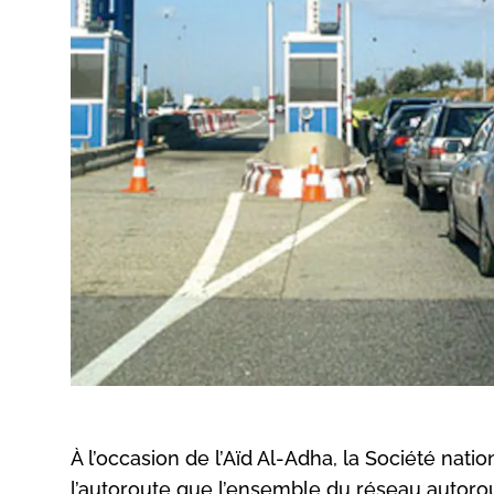
À l’occasion de l’Aïd Al-Adha, la Société na
l’autoroute que l’ensemble du réseau autorou