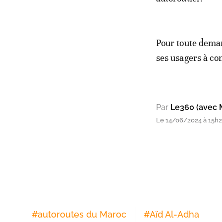
Pour toute deman
ses usagers à co
Par
Le360 (avec 
Le 14/06/2024 à 15h
#
autoroutes du Maroc
#
Aïd Al-Adha