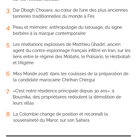
3
Dar Dbagh Chouara: au cœur de l’une des plus anciennes
tanneries traditionnelles du monde à Fès
4
Peau et mémoire: anthropologie du tatouage, du signe
berbère à la marque contemporaine
5
Les révélations explosives de Matthieu Ghadiri, ancien
agent du contre-espionnage français infiltré en Iran, sur les
liens entre le régime des Mollahs, le Polisario, le Hezbollah
et l’Algérie
6
Miss Monde 2026: dans les coulisses de la préparation de
la candidate marocaine Chirihan Chergui
7
«C’est notre résidence principale depuis 30 ans»: à
Bouznika, des propriétaires redoutent la démolition de
leurs villas
8
La Colombie change de position et reconnaît la
souveraineté du Maroc sur son Sahara