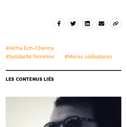
#
Aïcha Ech-Chenna
#
Solidarité féminine
#
Mères célibataires
LES CONTENUS LIÉS