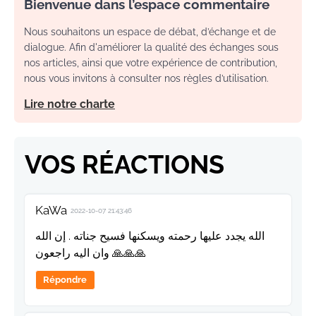
Bienvenue dans l’espace commentaire
Nous souhaitons un espace de débat, d’échange et de
dialogue. Afin d'améliorer la qualité des échanges sous
nos articles, ainsi que votre expérience de contribution,
nous vous invitons à consulter nos règles d’utilisation.
Lire notre charte
VOS RÉACTIONS
KaWa
2022-10-07 21:43:46
الله يجدد عليها رحمته ويسكنها فسيح جناته . إن الله
وان اليه راجعون 🙏🙏🙏
Répondre