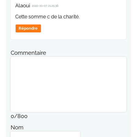
Alaoui
2022-10-07 21:25:36
Cette somme c de la charité.
Répondre
Commentaire
0
/
800
Nom