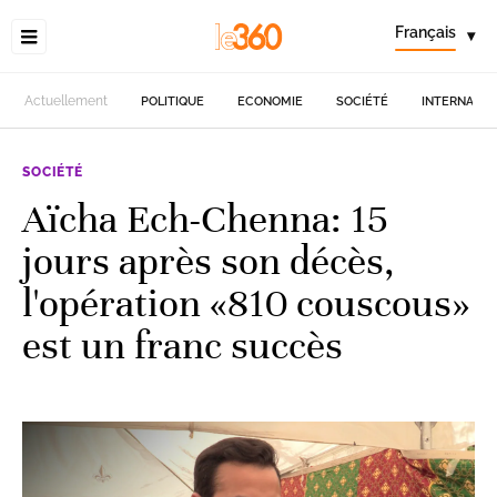
Français
▾
Actuellement
POLITIQUE
ECONOMIE
SOCIÉTÉ
INTERNATIO
SOCIÉTÉ
Aïcha Ech-Chenna: 15
jours après son décès,
l'opération «810 couscous»
est un franc succès